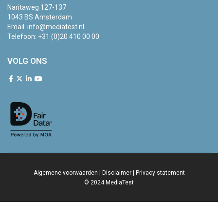
Naritaweg 127-137
1043 BS Amsterdam
Email:
info@mediatest.nl
Telefoon:
+31 (0)20 410 00 00
VOLG ONS
Algemene voorwaarden
|
Disclaimer
|
Privacy statement
© 2024 MediaTest