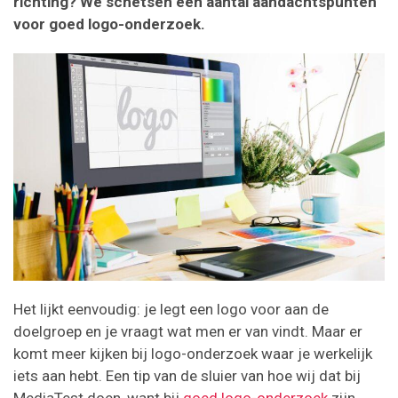
richting? We schetsen een aantal aandachtspunten
voor goed logo-onderzoek.
Het lijkt eenvoudig: je legt een logo voor aan de
doelgroep en je vraagt wat men er van vindt. Maar er
komt meer kijken bij logo-onderzoek waar je werkelijk
iets aan hebt. Een tip van de sluier van hoe wij dat bij
MediaTest doen, want bij
goed logo-onderzoek
zijn