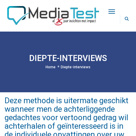
Toggle Na
DIEPTE-INTERVIEWS
Home
Diepte-interviews
Deze methode is uitermate geschikt
wanneer men de achterliggende
gedachtes voor vertoond gedrag wil
achterhalen of geïnteresseerd is in
de individuele opvattingen over uw