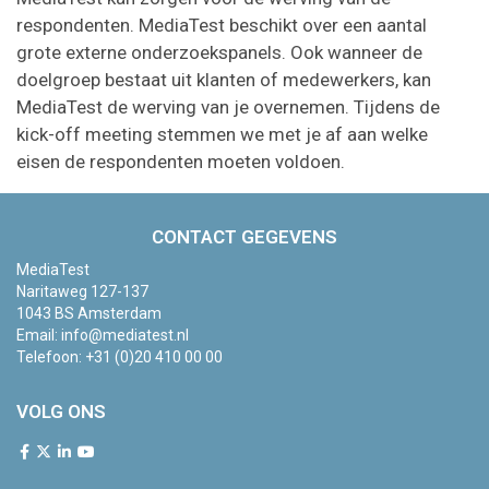
respondenten. MediaTest beschikt over een aantal
grote externe onderzoekspanels. Ook wanneer de
doelgroep bestaat uit klanten of medewerkers, kan
MediaTest de werving van je overnemen. Tijdens de
kick-off meeting stemmen we met je af aan welke
eisen de respondenten moeten voldoen.
CONTACT GEGEVENS
MediaTest
Naritaweg 127-137
1043 BS Amsterdam
Email:
info@mediatest.nl
Telefoon:
+31 (0)20 410 00 00
VOLG ONS