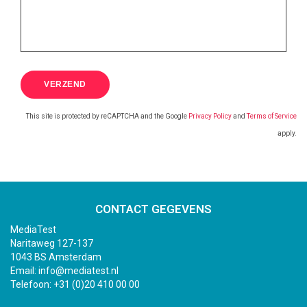
This site is protected by reCAPTCHA and the Google
Privacy Policy
and
Terms of Service
apply.
CONTACT GEGEVENS
MediaTest
Naritaweg 127-137
1043 BS Amsterdam
Email:
info@mediatest.nl
Telefoon:
+31 (0)20 410 00 00