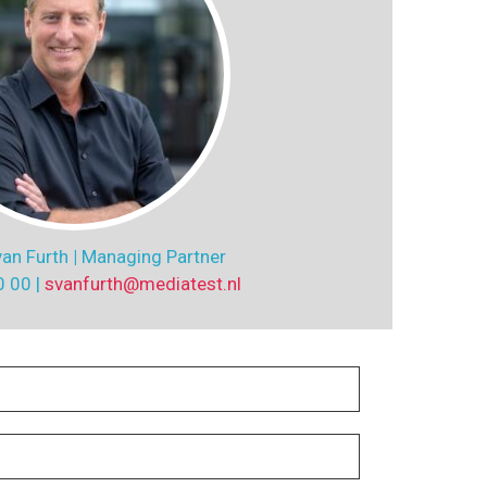
an Furth
|
Managing Partner
 00 |
svanfurth@mediatest.nl