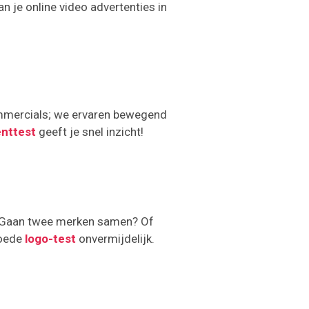
an je online video advertenties in
commercials; we ervaren bewegend
nttest
geeft je snel inzicht!
j? Gaan twee merken samen? Of
goede
logo-test
onvermijdelijk.