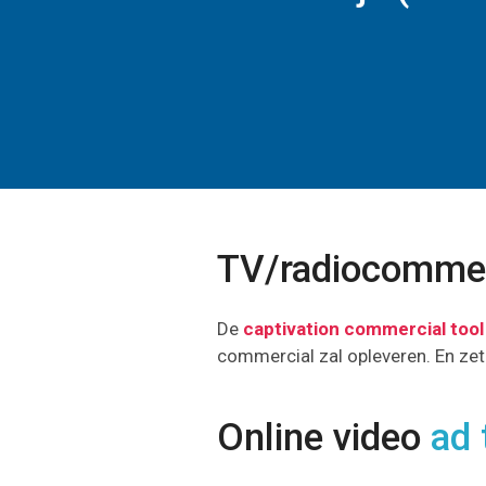
TV/radiocommer
De
captivation commercial tool
commercial zal opleveren. En zet
Online video
ad 