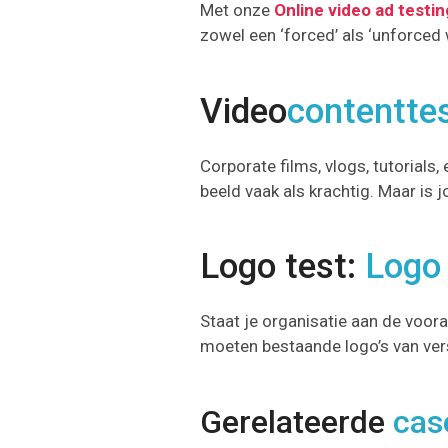
Met onze
Online video ad testing
zowel een ‘forced’ als ‘unforced
Video
contentte
Corporate films, vlogs, tutorial
beeld vaak als krachtig. Maar is 
Logo test:
Logo 
Staat je organisatie aan de voo
moeten bestaande logo’s van vers
Gerelateerde
cas