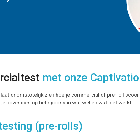
cialtest
met onze Captivatio
laat onomstotelijk zien hoe je commercial of pre-roll scoort
 je bovendien op het spoor van wat wel en wat niet werkt.
testing (pre-rolls)