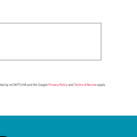
tected by reCAPTCHA and the Google
Privacy Policy
and
Terms of Service
apply.