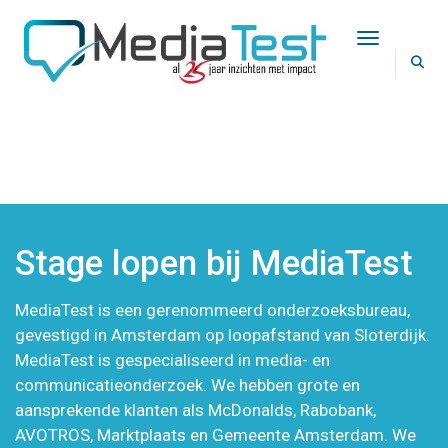
Toggle Na
STAGE LOPEN BIJ MEDIATEST
Stage lopen bij MediaTest
MediaTest is een gerenommeerd onderzoeksbureau,
gevestigd in Amsterdam op loopafstand van Sloterdijk.
MediaTest is gespecialiseerd in media- en
communicatieonderzoek. We hebben grote en
aansprekende klanten als McDonalds, Rabobank,
AVOTROS, Marktplaats en Gemeente Amsterdam. We