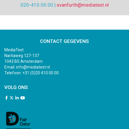
020-410 00 00 |
svanfurth@mediatest.nl
CONTACT GEGEVENS
MediaTest
Naritaweg 127-137
1043 BS Amsterdam
Email:
info@mediatest.nl
Telefoon:
+31 (0)20 410 00 00
VOLG ONS