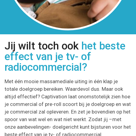
Jij wilt toch ook
het beste
effect van je tv- of
radiocommercial?
Met één mooie massamediale uiting in één klap je
totale doelgroep bereiken. Waardevol dus. Maar ook
altijd effectief? Captivation laat onomstotelijk zien hoe
je commercial of pre-roll scoort bij je doelgroep en wat
je commercial zal opleveren. En zet je bovendien op het
spoor van wat wel en wat niet werkt. Zodat jij –met
onze aanbevelingen- doelgericht kunt bijsturen voor het
beste effect van je tv- of radiocommercial.