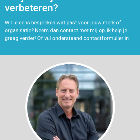
verbeteren?
Wil je eens bespreken wat past voor jouw merk of
organisatie? Neem dan contact met mij op, ik help je
graag verder! Of vul onderstaand contactformulier in.