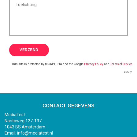
This site is protected by reCAPTCHA and the Google
Privacy Policy
and
Terms of Service
apply.
CONTACT GEGEVENS
MediaTest
Naritaweg 127-137
1043 BS Amsterdam
Email:
info@mediatest.nl