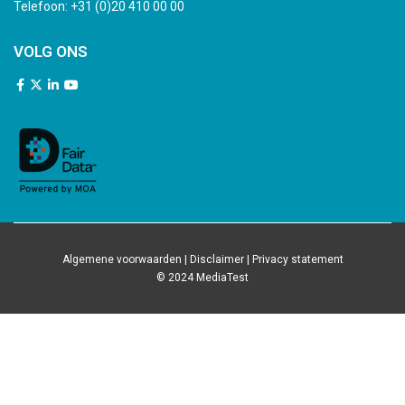
Telefoon:
+31 (0)20 410 00 00
VOLG ONS
Algemene voorwaarden
|
Disclaimer
|
Privacy statement
© 2024 MediaTest