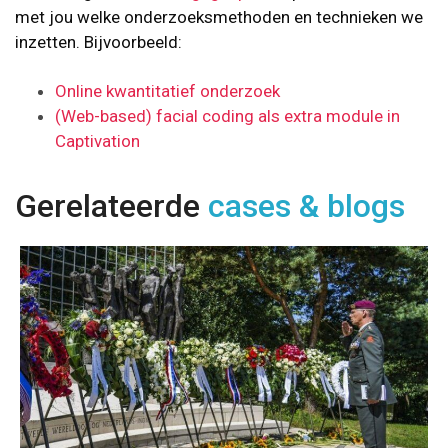
met jou welke onderzoeksmethoden en technieken we
inzetten. Bijvoorbeeld:
Online kwantitatief onderzoek
(Web-based) facial coding als extra module in
Captivation
Gerelateerde
cases & blogs