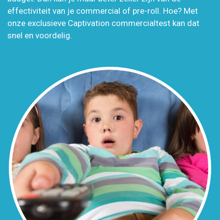
effectiviteit van je commercial of pre-roll. Hoe? Met
onze exclusieve Captivation commercialtest kan dat
snel en voordelig.