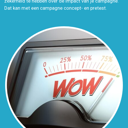
zekerheid te hebben over de impact van je campagne.
Dat kan met een campagne concept- en pretest.