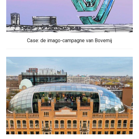
Case: de imago-campagne van Bovemij