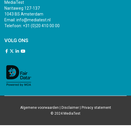
MediaTest
Naritaweg 127-137
1043 BS Amsterdam
Email:
info@mediatest.nl
Telefoon:
+31 (0)20 410 00 00
VOLG ONS
Algemene voorwaarden
|
Disclaimer
|
Privacy statement
© 2024 MediaTest