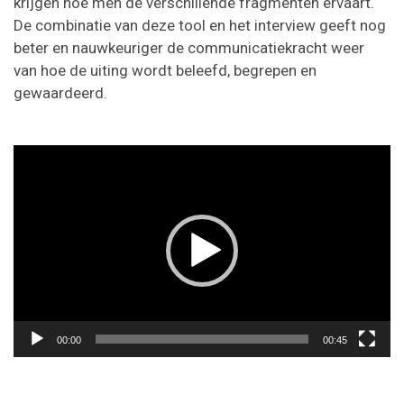
krijgen hoe men de verschillende fragmenten ervaart.
De combinatie van deze tool en het interview geeft nog
beter en nauwkeuriger de communicatiekracht weer
van hoe de uiting wordt beleefd, begrepen en
gewaardeerd.
Videospeler
00:00
00:45