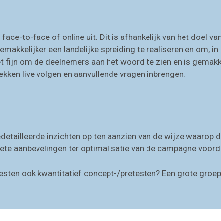
ace-to-face of online uit. Dit is afhankelijk van het doel 
makkelijker een landelijke spreiding te realiseren en om, in d
et fijn om de deelnemers aan het woord te zien en is gemakke
kken live volgen en aanvullende vragen inbrengen.
gedetailleerde inzichten op ten aanzien van de wijze waaro
te aanbevelingen ter optimalisatie van de campagne voord
etesten ook kwantitatief concept-/pretesten? Een grote gro