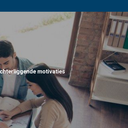
achterliggende motivaties