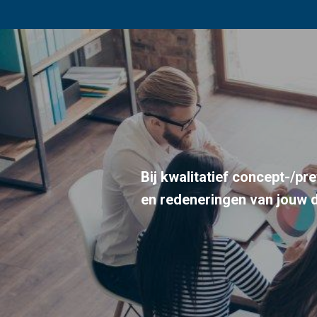
Bij kwalitatief concept-/p
en redeneringen van jouw 