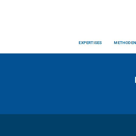
EXPERTISES
METHODE