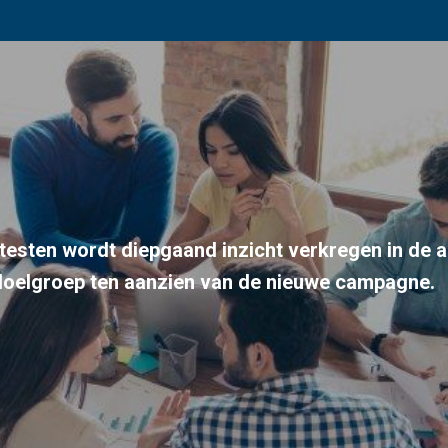
retesten wordt diepgaand inzicht verkregen in de 
doelgroep ten aanzien van de nieuwe campagne.