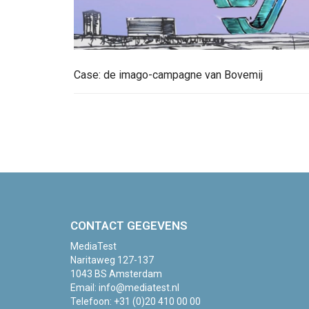
Case: de imago-campagne van Bovemij
CONTACT GEGEVENS
MediaTest
Naritaweg 127-137
1043 BS Amsterdam
Email:
info@mediatest.nl
Telefoon:
+31 (0)20 410 00 00