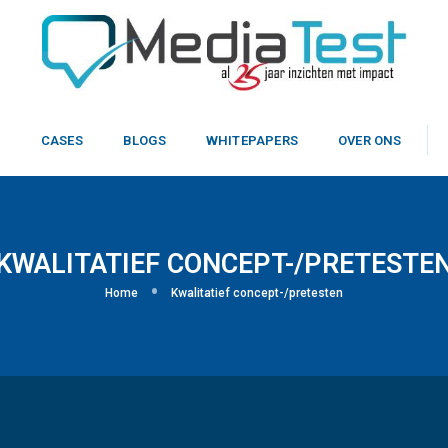
N
CASES
BLOGS
WHITEPAPERS
OVER ONS
KWALITATIEF CONCEPT-/PRETESTE
Home
Kwalitatief concept-/pretesten