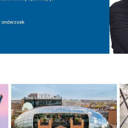
r onderzoek