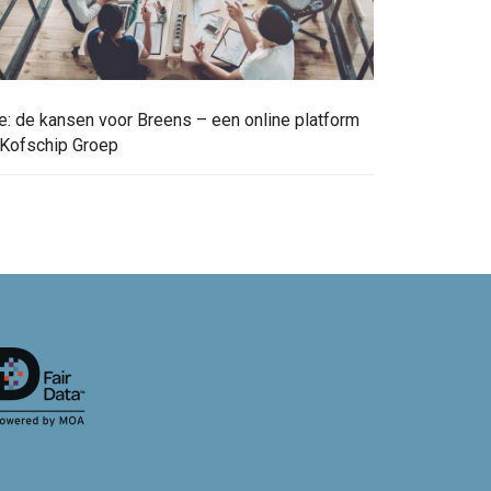
e: de kansen voor Breens – een online platform
 Kofschip Groep