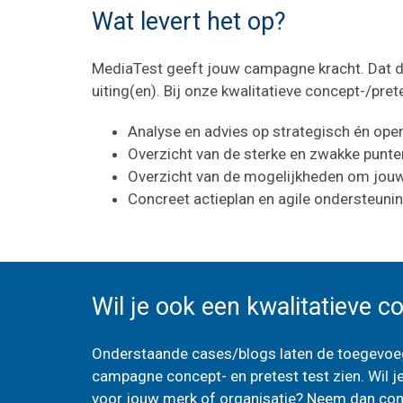
Wat levert het op?
MediaTest geeft jouw campagne kracht. Dat d
uiting(en). Bij onze kwalitatieve concept-/pre
Analyse en advies op strategisch én oper
Overzicht van de sterke en zwakke punt
Overzicht van de mogelijkheden om jou
Concreet actieplan en agile ondersteuni
Wil je ook een kwalitatieve c
Onderstaande cases/blogs laten de toegevoe
campagne concept- en pretest test zien. Wil j
voor jouw merk of organisatie? Neem dan conta