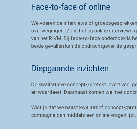
Face-to-face of online
We voeren de interviews of groepsgesprekken f
overwegingen. Zo is het bij online interviews ge
van het RIVM. Bij face-to-face onderzoek is h
beide gevallen kan de opdrachtgever de gespre
Diepgaande inzichten
De kwalitatieve concept-/pretest levert veel 
en waardeert. Daarnaast komen we met concre
Wist je dat we naast kwalitatief concept-/pr
campagne dan middels een online vragenlijst.