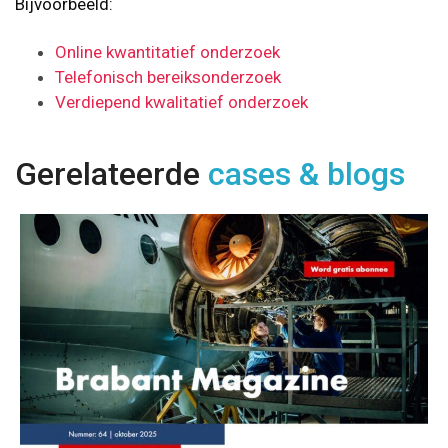
Bijvoorbeeld:
Online kwantitatief onderzoek
Telefonisch bereiksonderzoek
Verdiepend kwalitatief onderzoek
Gerelateerde
cases & blogs