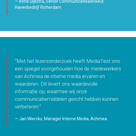
Irene Dijkstra, Senior Communicatieadviseur,
Havenbedrijf Rotterdam
“Met het lezersonderzoek heeft MediaTest ons
een spiegel voorgehouden hoe de medewerkers
van Achmea de interne media ervaren en
waarderen. Dit levert ons waardevolle
informatie op, waarmee wij onze
communicatiemiddelen gericht hebben kunnen
verbeteren.”
Jan Wierckx, Manager Interne Media, Achmea