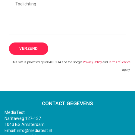
This site is protected by reCAPTCHA and the Google
Privacy Policy
and
Terms of Service
apply.
CONTACT GEGEVENS
MediaTest
Naritaweg 127-137
1043 BS Amsterdam
Email:
info@mediatest.nl