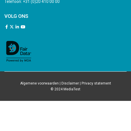
Telefoon:
+31 (0)20 410 00 00
VOLG ONS
Algemene voorwaarden
|
Disclaimer
|
Privacy statement
© 2024 MediaTest