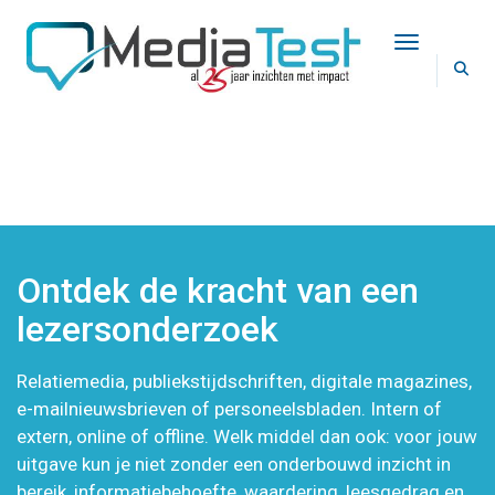
Toggle Na
LEZERSONDERZOEK
Ontdek de kracht van een
lezersonderzoek
Relatiemedia, publiekstijdschriften, digitale magazines,
e-mailnieuwsbrieven of personeelsbladen. Intern of
extern, online of offline. Welk middel dan ook: voor jouw
uitgave kun je niet zonder een onderbouwd inzicht in
bereik, informatiebehoefte, waardering, leesgedrag en