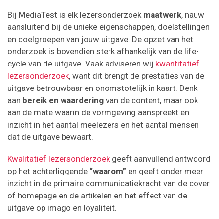
Bij MediaTest is elk lezersonderzoek
maatwerk
, nauw
aansluitend bij de unieke eigenschappen, doelstellingen
en doelgroepen van jouw uitgave. De opzet van het
onderzoek is bovendien sterk afhankelijk van de life-
cycle van de uitgave. Vaak adviseren wij
kwantitatief
lezersonderzoek
, want dit brengt de prestaties van de
uitgave betrouwbaar en onomstotelijk in kaart. Denk
aan
bereik en waardering
van de content, maar ook
aan de mate waarin de vormgeving aanspreekt en
inzicht in het aantal meelezers en het aantal mensen
dat de uitgave bewaart.
Kwalitatief lezersonderzoek
geeft aanvullend antwoord
op het achterliggende
“waarom”
en geeft onder meer
inzicht in de primaire communicatiekracht van de cover
of homepage en de artikelen en het effect van de
uitgave op imago en loyaliteit.