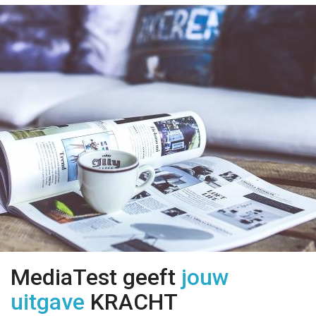
MediaTest geeft
jouw
uitgave
KRACHT