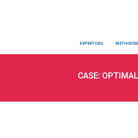
EXPERTISES
METHODE
CASE: OPTIMAL