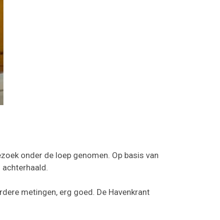
ezoek onder de loep genomen. Op basis van
n achterhaald.
 eerdere metingen, erg goed. De Havenkrant