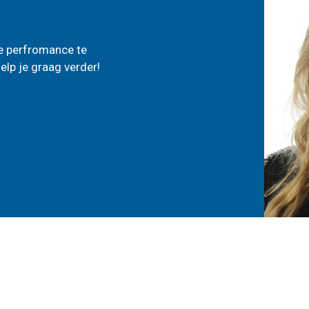
ne perfromance te
elp je graag verder!