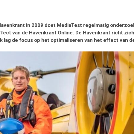
 Havenkrant in 2009 doet MediaTest regelmatig onderzoek
effect van de Havenkrant Online. De Havenkrant richt zic
k lag de focus op het optimaliseren van het effect van d