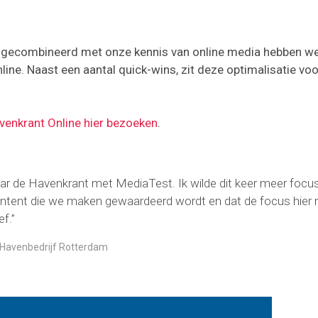
k, gecombineerd met onze kennis van online media hebben w
line. Naast een aantal quick-wins, zit deze optimalisatie voo
venkrant Online hier bezoeken
.
r de Havenkrant met MediaTest. Ik wilde dit keer meer focus
ontent die we maken gewaardeerd wordt en dat de focus hier 
f.”
 Havenbedrijf Rotterdam