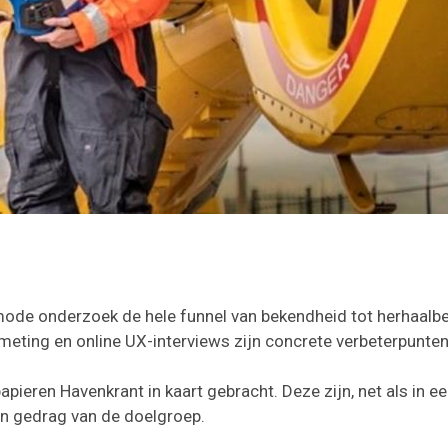
ode onderzoek de hele funnel van bekendheid tot herhaalb
e meting en online UX-interviews zijn concrete verbeterpunte
papieren Havenkrant in kaart gebracht. Deze zijn, net als in
en gedrag van de doelgroep.