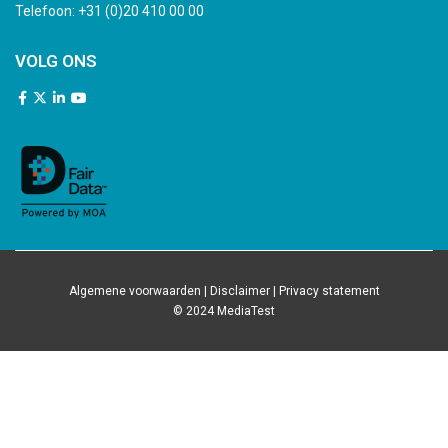
Telefoon:
+31 (0)20 410 00 00
VOLG ONS
Algemene voorwaarden
|
Disclaimer
|
Privacy statement
© 2024 MediaTest