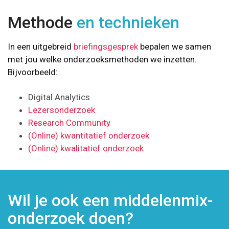
Methode
en technieken
In een uitgebreid
briefingsgesprek
bepalen we samen
met jou welke onderzoeksmethoden we inzetten.
Bijvoorbeeld:
Digital Analytics
Lezersonderzoek
Research Community
(Online) kwantitatief onderzoek
(Online) kwalitatief onderzoek
Wil je ook een middelenmix-
onderzoek doen?