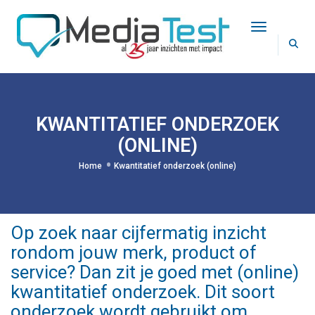
Toggle Na
KWANTITATIEF ONDERZOEK
(ONLINE)
Home
Kwantitatief onderzoek (online)
Op zoek naar cijfermatig inzicht
rondom jouw merk, product of
service? Dan zit je goed met (online)
kwantitatief onderzoek. Dit soort
onderzoek wordt gebruikt om