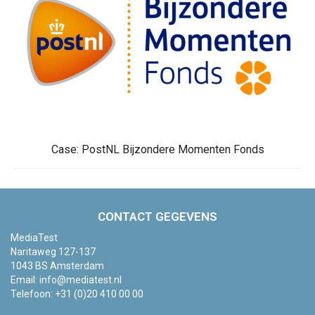
Case: PostNL Bijzondere Momenten Fonds
CONTACT GEGEVENS
MediaTest
Naritaweg 127-137
1043 BS Amsterdam
Email:
info@mediatest.nl
Telefoon:
+31 (0)20 410 00 00