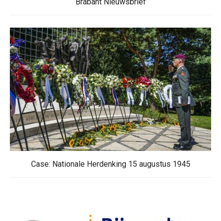
Brabant Nieuwsbrief
Case: Nationale Herdenking 15 augustus 1945