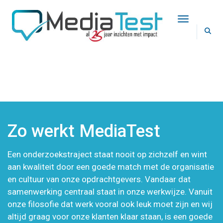
Toggle Na
ZO WERKT MEDIATEST
Zo werkt MediaTest
Een onderzoekstraject staat nooit op zichzelf en wint
aan kwaliteit door een goede match met de organisatie
en cultuur van onze opdrachtgevers. Vandaar dat
samenwerking centraal staat in onze werkwijze. Vanuit
onze filosofie dat werk vooral ook leuk moet zijn en wij
altijd graag voor onze klanten klaar staan, is een goede