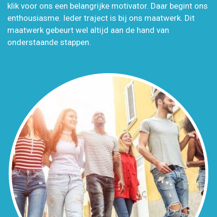
klik voor ons een belangrijke motivator. Daar begint ons
enthousiasme. Ieder traject is bij ons maatwerk. Dit
maatwerk gebeurt wel altijd aan de hand van
onderstaande stappen.