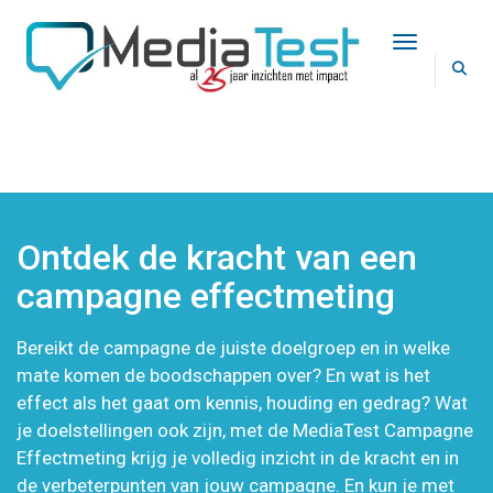
Toggle Na
Ontdek de kracht van een
campagne effectmeting
Bereikt de campagne de juiste doelgroep en in welke
mate komen de boodschappen over? En wat is het
effect als het gaat om kennis, houding en gedrag? Wat
je doelstellingen ook zijn, met de MediaTest Campagne
Effectmeting krijg je volledig inzicht in de kracht en in
de verbeterpunten van jouw campagne. En kun je met