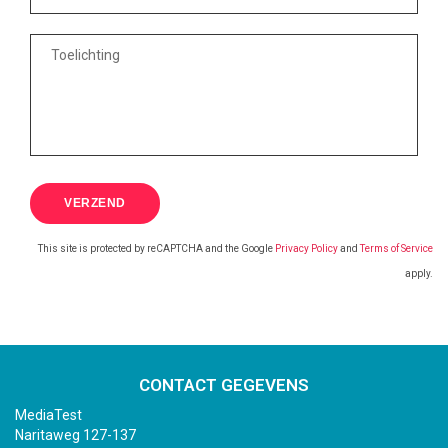
This site is protected by reCAPTCHA and the Google
Privacy Policy
and
Terms of Service
apply.
CONTACT GEGEVENS
MediaTest
Naritaweg 127-137