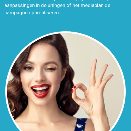
aanpassingen in de uitingen of het mediaplan de
campagne optimaliseren.