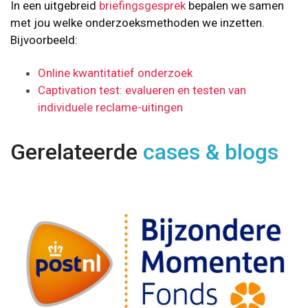
In een uitgebreid
briefingsgesprek
bepalen we samen
met jou welke onderzoeksmethoden we inzetten.
Bijvoorbeeld:
Online kwantitatief onderzoek
Captivation test: evalueren en testen van
individuele reclame-uitingen
Gerelateerde
cases & blogs