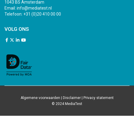
1043 BS Amsterdam
Email:
info@mediatest.nl
Telefoon:
+31 (0)20 410 00 00
VOLG ONS
Algemene voorwaarden
|
Disclaimer
|
Privacy statement
© 2024 MediaTest