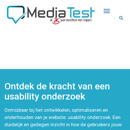
Toggle Na
USABILITY ONDERZOEK / UX
Home
Usability onderzoek / UX
Ontdek de kracht van een
usability onderzoek
Onmisbaar bij het ontwikkelen, optimaliseren en
onderhouden van je website: usability onderzoek. Een
duidelijk en gedegen inzicht in hoe de gebruikers jouw