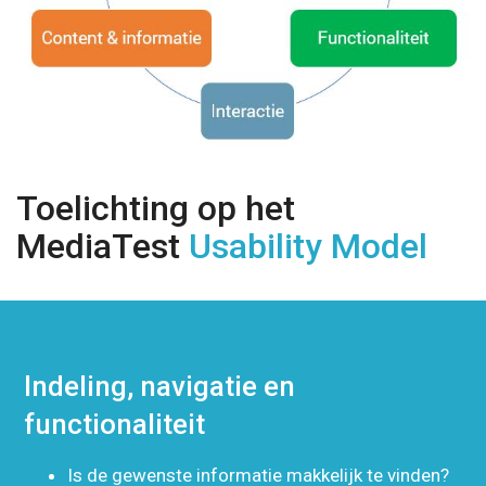
Toelichting op het
MediaTest
Usability Model
Indeling, navigatie en
functionaliteit
Is de gewenste informatie makkelijk te vinden?