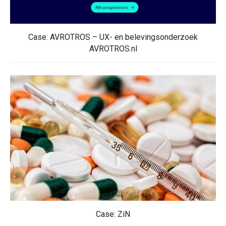
Case: AVROTROS – UX- en belevingsonderzoek
AVROTROS.nl
Case: ZiN