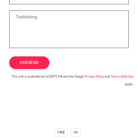
This site is protected by reCAPTCHA and the Google
Privacy Policy
and
Terms of Service
apply.
CASE
UX