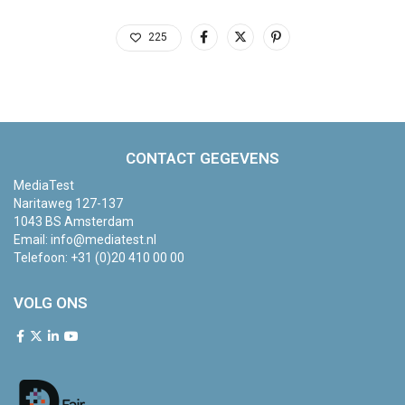
225
CONTACT GEGEVENS
MediaTest
Naritaweg 127-137
1043 BS Amsterdam
Email:
info@mediatest.nl
Telefoon:
+31 (0)20 410 00 00
VOLG ONS