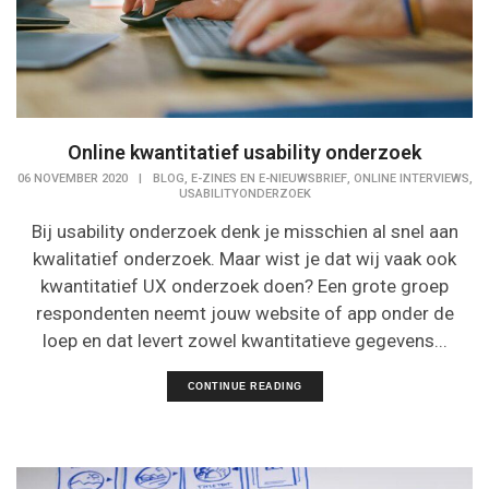
Online kwantitatief usability onderzoek
,
,
,
06 NOVEMBER 2020
|
BLOG
E-ZINES EN E-NIEUWSBRIEF
ONLINE INTERVIEWS
USABILITYONDERZOEK
Bij usability onderzoek denk je misschien al snel aan
kwalitatief onderzoek. Maar wist je dat wij vaak ook
kwantitatief UX onderzoek doen? Een grote groep
respondenten neemt jouw website of app onder de
loep en dat levert zowel kwantitatieve gegevens...
CONTINUE READING