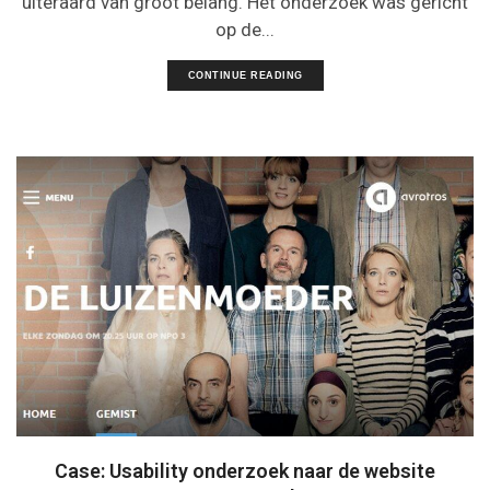
uiteraard van groot belang. Het onderzoek was gericht
op de...
CONTINUE READING
Case: Usability onderzoek naar de website