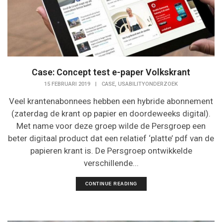
Case: Concept test e-paper Volkskrant
,
15 FEBRUARI 2019
|
CASE
USABILITYONDERZOEK
Veel krantenabonnees hebben een hybride abonnement
(zaterdag de krant op papier en doordeweeks digital).
Met name voor deze groep wilde de Persgroep een
beter digitaal product dat een relatief ‘platte’ pdf van de
papieren krant is. De Persgroep ontwikkelde
verschillende...
CONTINUE READING