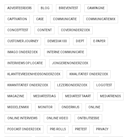
ADVERTEERDERS
BLOG
BRIEVENTEST
CAMPAGNE
CAPTIVATION
CASE
COMMUNICATIE
COMMUNICATIEMIX
CONCEPTTEST
CONTENT
COVERONDERZOEK
CUSTOMER JOURNEY
DEMEDIA100
DIEPT
E-PAPER
IMAGO ONDERZOEK
INTERNE COMMUNICATIE
INTERVIEWS OP LOCATIE
JONGERENONDERZOEK
KLANTTEVREDENHEIDSONDERZOEK
KWALITATIEF ONDERZOEK
KWANTITATIEF ONDERZOEK
LEZERSONDERZOEK
LOGOTEST
MAGAZINE
MEDIATESTDAG
MEDIATEST TAART
MEDIATRENDS
MIDDELENMIX
MONITOR
ONDERWIJS
ONLINE
ONLINE INTERVIEWS
ONLINE VIDEO
ONTBIJTSESSIE
PODCAST ONDERZOEK
PRE-ROLLS
PRETEST
PRIVACY