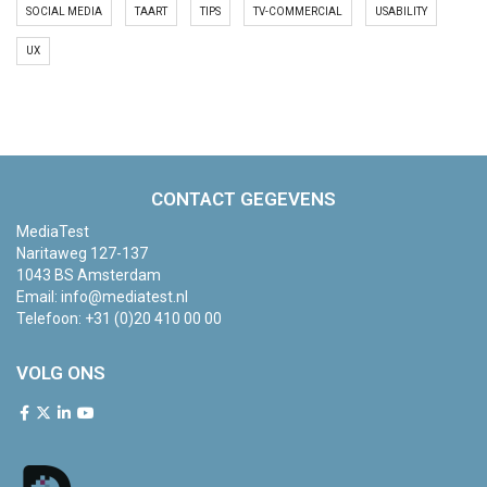
SOCIAL MEDIA
TAART
TIPS
TV-COMMERCIAL
USABILITY
UX
CONTACT GEGEVENS
MediaTest
Naritaweg 127-137
1043 BS Amsterdam
Email:
info@mediatest.nl
Telefoon:
+31 (0)20 410 00 00
VOLG ONS