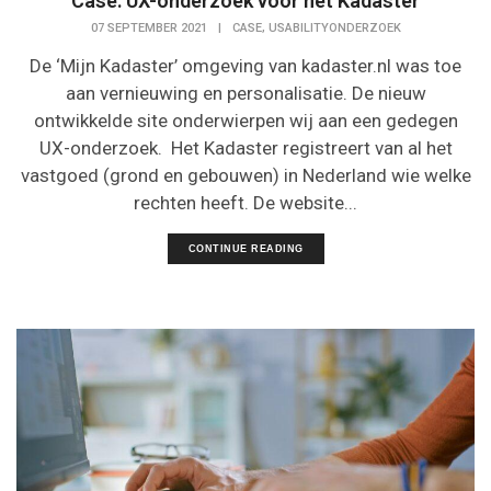
Case: UX-onderzoek voor het Kadaster
,
07 SEPTEMBER 2021
|
CASE
USABILITYONDERZOEK
De ‘Mijn Kadaster’ omgeving van kadaster.nl was toe
aan vernieuwing en personalisatie. De nieuw
ontwikkelde site onderwierpen wij aan een gedegen
UX-onderzoek. Het Kadaster registreert van al het
vastgoed (grond en gebouwen) in Nederland wie welke
rechten heeft. De website...
CONTINUE READING