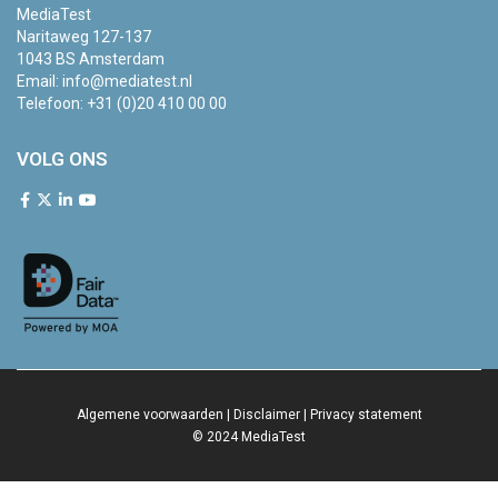
MediaTest
Naritaweg 127-137
1043 BS Amsterdam
Email:
info@mediatest.nl
Telefoon:
+31 (0)20 410 00 00
VOLG ONS
Algemene voorwaarden
|
Disclaimer
|
Privacy statement
© 2024 MediaTest