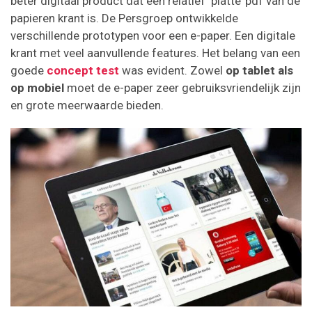
beter digitaal product dat een relatief ‘platte’ pdf van de
papieren krant is. De Persgroep ontwikkelde
verschillende prototypen voor een e-paper. Een digitale
krant met veel aanvullende features. Het belang van een
goede
concept test
was evident. Zowel
op tablet als
op mobiel
moet de e-paper zeer gebruiksvriendelijk zijn
en grote meerwaarde bieden.