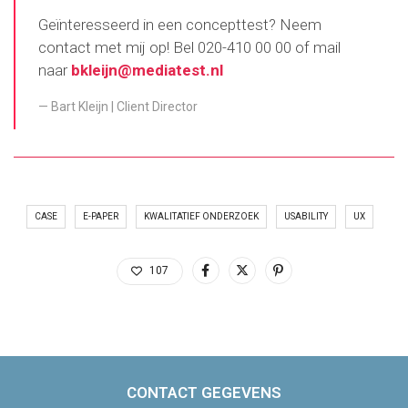
Geïnteresseerd in een concepttest? Neem
contact met mij op! Bel 020-410 00 00 of mail
naar
bkleijn@mediatest.nl
Bart Kleijn | Client Director
CASE
E-PAPER
KWALITATIEF ONDERZOEK
USABILITY
UX
107
CONTACT GEGEVENS