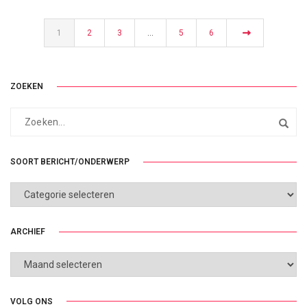
1
2
3
…
5
6
ZOEKEN
SOORT BERICHT/ONDERWERP
SOORT
BERICHT/ONDERWERP
ARCHIEF
ARCHIEF
VOLG ONS