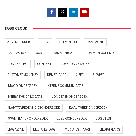
TAGS CLOUD
ADVERTEERDERS
BLOG
BRIEVENTEST
CAMPAGNE
CAPTIVATION
CASE
COMMUNICATIE
COMMUNICATIEMIX
CONCEPTTEST
CONTENT
COVERONDERZOEK
CUSTOMER JOURNEY
DEMEDIA100
DIEPT
E-PAPER
IMAGO ONDERZOEK
INTERNE COMMUNICATIE
INTERVIEWS OP LOCATIE
JONGERENONDERZOEK
KLANTTEVREDENHEIDSONDERZOEK
KWALITATIEF ONDERZOEK
KWANTITATIEF ONDERZOEK
LEZERSONDERZOEK
LOGOTEST
MAGAZINE
MEDIATESTDAG
MEDIATEST TAART
MEDIATRENDS