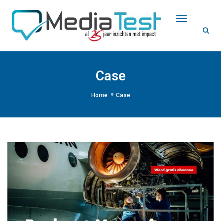
Toggle Na
Case
Home
Case