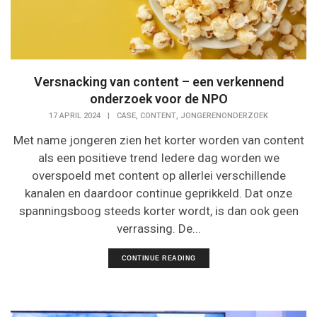
Versnacking van content – een verkennend
onderzoek voor de NPO
,
,
17 APRIL 2024
|
CASE
CONTENT
JONGERENONDERZOEK
Met name jongeren zien het korter worden van content
als een positieve trend Iedere dag worden we
overspoeld met content op allerlei verschillende
kanalen en daardoor continue geprikkeld. Dat onze
spanningsboog steeds korter wordt, is dan ook geen
verrassing. De...
CONTINUE READING