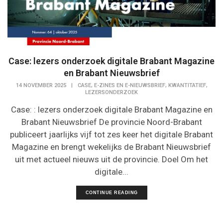
Case: lezers onderzoek digitale Brabant Magazine
en Brabant Nieuwsbrief
,
,
,
14 NOVEMBER 2025
|
CASE
E-ZINES EN E-NIEUWSBRIEF
KWANTITATIEF
LEZERSONDERZOEK
Case: : lezers onderzoek digitale Brabant Magazine en
Brabant Nieuwsbrief De provincie Noord-Brabant
publiceert jaarlijks vijf tot zes keer het digitale Brabant
Magazine en brengt wekelijks de Brabant Nieuwsbrief
uit met actueel nieuws uit de provincie. Doel Om het
digitale...
CONTINUE READING