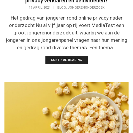
privacy verklaren en beïnvloeden?
,
17 APRIL 2024
|
BLOG
JONGERENONDERZOEK
Het gedrag van jongeren rond online privacy nader
onderzocht Nu al vijf jaar op rij voert MediaTest een
groot jongerenonderzoek uit, waarbij we aan de
jongeren in ons jongerenpanel vragen naar hun mening
en gedrag rond diverse thema’s. Een thema...
CONTINUE READING