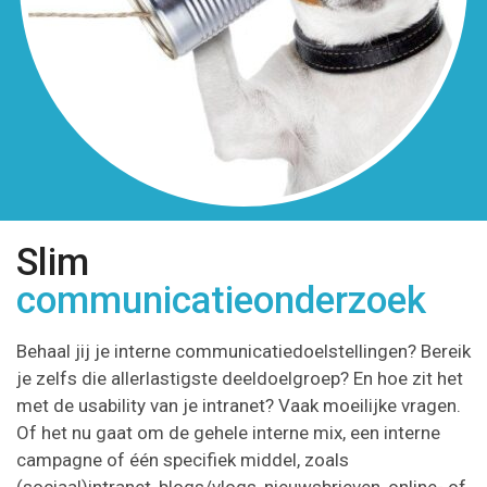
Slim
communicatieonderzoek
Behaal jij je interne communicatiedoelstellingen? Bereik
je zelfs die allerlastigste deeldoelgroep? En hoe zit het
met de usability van je intranet? Vaak moeilijke vragen.
Of het nu gaat om de gehele interne mix, een interne
campagne of één specifiek middel, zoals
(sociaal)intranet, blogs/vlogs, nieuwsbrieven, online- of