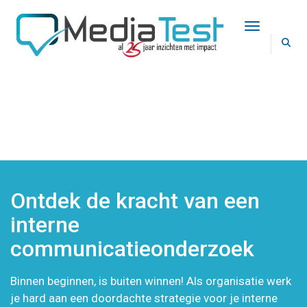
Toggle Na
INTERNE
COMMUNICATIEONDERZOEK
Ontdek de kracht van een
interne
communicatieonderzoek
Binnen beginnen, is buiten winnen! Als organisatie werk
je hard aan een doordachte strategie voor je interne