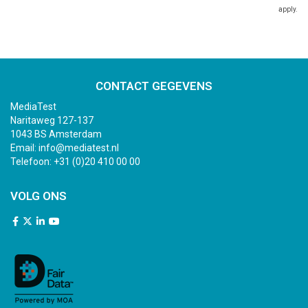
apply.
CONTACT GEGEVENS
MediaTest
Naritaweg 127-137
1043 BS Amsterdam
Email:
info@mediatest.nl
Telefoon:
+31 (0)20 410 00 00
VOLG ONS