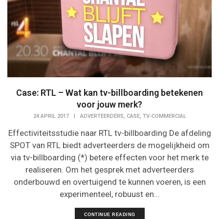
Case: RTL – Wat kan tv-billboarding betekenen
voor jouw merk?
,
,
24 APRIL 2017
|
ADVERTEERDERS
CASE
TV-COMMERCIAL
Effectiviteitsstudie naar RTL tv-billboarding De afdeling
SPOT van RTL biedt adverteerders de mogelijkheid om
via tv-billboarding (*) betere effecten voor het merk te
realiseren. Om het gesprek met adverteerders
onderbouwd en overtuigend te kunnen voeren, is een
experimenteel, robuust en...
CONTINUE READING