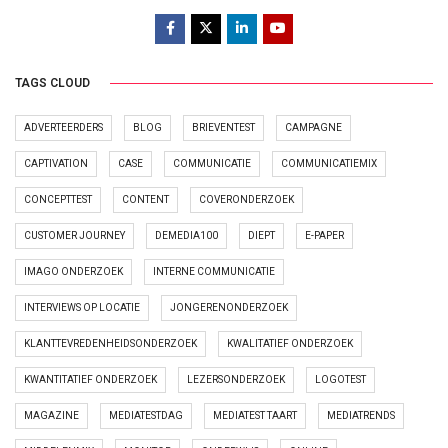
TAGS CLOUD
ADVERTEERDERS
BLOG
BRIEVENTEST
CAMPAGNE
CAPTIVATION
CASE
COMMUNICATIE
COMMUNICATIEMIX
CONCEPTTEST
CONTENT
COVERONDERZOEK
CUSTOMER JOURNEY
DEMEDIA100
DIEPT
E-PAPER
IMAGO ONDERZOEK
INTERNE COMMUNICATIE
INTERVIEWS OP LOCATIE
JONGERENONDERZOEK
KLANTTEVREDENHEIDSONDERZOEK
KWALITATIEF ONDERZOEK
KWANTITATIEF ONDERZOEK
LEZERSONDERZOEK
LOGOTEST
MAGAZINE
MEDIATESTDAG
MEDIATEST TAART
MEDIATRENDS