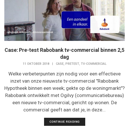
Case: Pre-test Rabobank tv-commercial binnen 2,5
dag
,
,
11 OKTOBER 2018
|
CASE
PRETEST
TV-COMMERCIAL
Welke verbeterpunten zijn nodig voor een effectieve
inzet van onze nieuwste tv-commercial "Rabobank
Hypotheek binnen een week; gekte op de woningmarkt"?
Rabobank ontwikkelt met Ogilvy (communicatiebureau)
een nieuwe tv-commercial, gericht op wonen. De
commercial geeft aan dat je, in deze...
CONTINUE READING