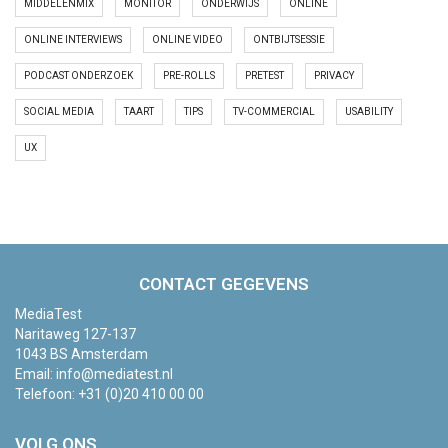
MIDDELENMIX
MONITOR
ONDERWIJS
ONLINE
ONLINE INTERVIEWS
ONLINE VIDEO
ONTBIJTSESSIE
PODCAST ONDERZOEK
PRE-ROLLS
PRETEST
PRIVACY
SOCIAL MEDIA
TAART
TIPS
TV-COMMERCIAL
USABILITY
UX
CONTACT GEGEVENS
MediaTest
Naritaweg 127-137
1043 BS Amsterdam
Email:
info@mediatest.nl
Telefoon:
+31 (0)20 410 00 00
VOLG ONS