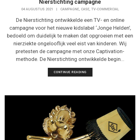
Nierstichting campagne
,
,
04 AUGUSTUS 2021
|
CAMPAGNE
CASE
TV-COMMERCIAL
De Nierstichting ontwikkelde een TV- en online
campagne voor het nieuwe kidslabel ‘Jonge Helden’,
bedoeld om duidelijk te maken dat opgroeien met een
nierziekte ongelooflijk veel eist van kinderen. Wij
pretesten de campagne met onze Captivation-
methode. De Nierstichting ontwikkelde begin...
CONTINUE READING