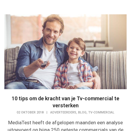
10 tips om de kracht van je Tv-commercial te
versterken
,
,
02 OKTOBER 2018
|
ADVERTEERDERS
BLOG
TV-COMMERCIAL
MediaTest heeft de afgelopen maanden een analyse
uitgevoerd op bijna 250 geteste commercials van de