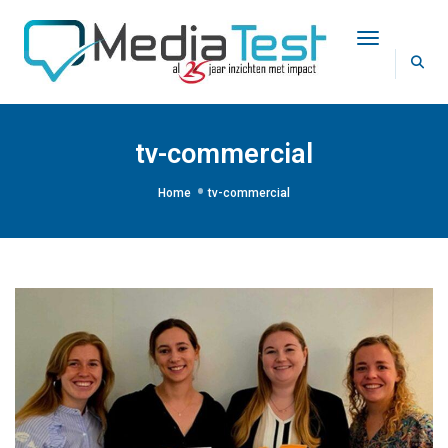
Toggle Na
tv-commercial
Home
tv-commercial