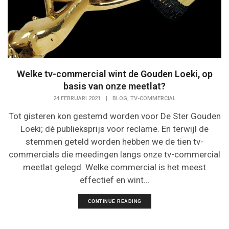
Welke tv-commercial wint de Gouden Loeki, op
basis van onze meetlat?
,
24 FEBRUARI 2021
|
BLOG
TV-COMMERCIAL
Tot gisteren kon gestemd worden voor De Ster Gouden
Loeki; dé publieksprijs voor reclame. En terwijl de
stemmen geteld worden hebben we de tien tv-
commercials die meedingen langs onze tv-commercial
meetlat gelegd. Welke commercial is het meest
effectief en wint...
CONTINUE READING