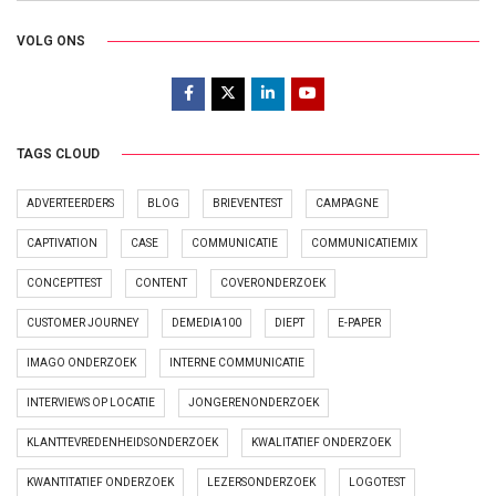
VOLG ONS
TAGS CLOUD
ADVERTEERDERS
BLOG
BRIEVENTEST
CAMPAGNE
CAPTIVATION
CASE
COMMUNICATIE
COMMUNICATIEMIX
CONCEPTTEST
CONTENT
COVERONDERZOEK
CUSTOMER JOURNEY
DEMEDIA100
DIEPT
E-PAPER
IMAGO ONDERZOEK
INTERNE COMMUNICATIE
INTERVIEWS OP LOCATIE
JONGERENONDERZOEK
KLANTTEVREDENHEIDSONDERZOEK
KWALITATIEF ONDERZOEK
KWANTITATIEF ONDERZOEK
LEZERSONDERZOEK
LOGOTEST