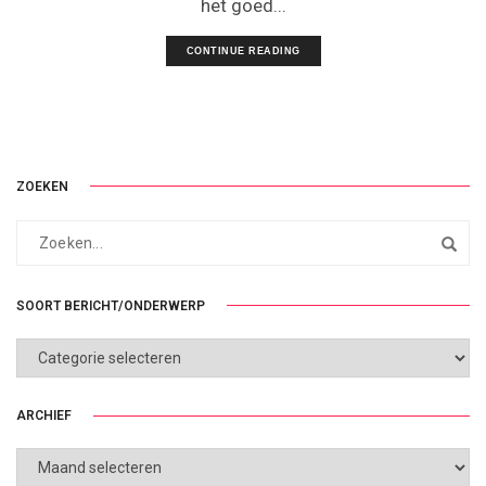
het goed...
CONTINUE READING
ZOEKEN
SOORT BERICHT/ONDERWERP
SOORT
BERICHT/ONDERWERP
ARCHIEF
ARCHIEF