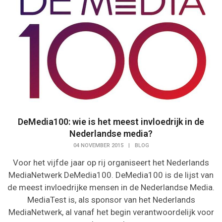
DeMedia100: wie is het meest invloedrijk in de
Nederlandse media?
04 NOVEMBER 2015
|
BLOG
Voor het vijfde jaar op rij organiseert het Nederlands
MediaNetwerk DeMedia100. DeMedia100 is de lijst van
de meest invloedrijke mensen in de Nederlandse Media.
MediaTest is, als sponsor van het Nederlands
MediaNetwerk, al vanaf het begin verantwoordelijk voor