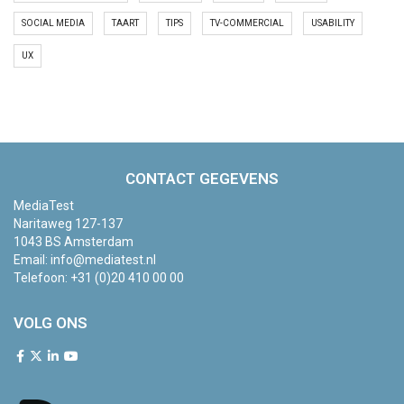
SOCIAL MEDIA
TAART
TIPS
TV-COMMERCIAL
USABILITY
UX
CONTACT GEGEVENS
MediaTest
Naritaweg 127-137
1043 BS Amsterdam
Email:
info@mediatest.nl
Telefoon:
+31 (0)20 410 00 00
VOLG ONS