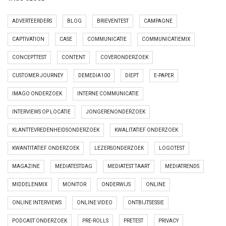
ADVERTEERDERS
BLOG
BRIEVENTEST
CAMPAGNE
CAPTIVATION
CASE
COMMUNICATIE
COMMUNICATIEMIX
CONCEPTTEST
CONTENT
COVERONDERZOEK
CUSTOMER JOURNEY
DEMEDIA100
DIEPT
E-PAPER
IMAGO ONDERZOEK
INTERNE COMMUNICATIE
INTERVIEWS OP LOCATIE
JONGERENONDERZOEK
KLANTTEVREDENHEIDSONDERZOEK
KWALITATIEF ONDERZOEK
KWANTITATIEF ONDERZOEK
LEZERSONDERZOEK
LOGOTEST
MAGAZINE
MEDIATESTDAG
MEDIATEST TAART
MEDIATRENDS
MIDDELENMIX
MONITOR
ONDERWIJS
ONLINE
ONLINE INTERVIEWS
ONLINE VIDEO
ONTBIJTSESSIE
PODCAST ONDERZOEK
PRE-ROLLS
PRETEST
PRIVACY