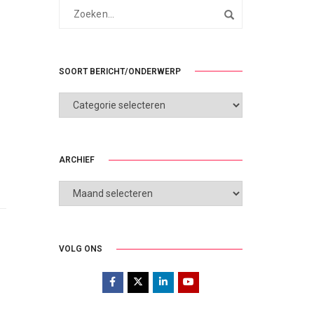
SOORT BERICHT/ONDERWERP
SOORT
BERICHT/ONDERWERP
ARCHIEF
ARCHIEF
VOLG ONS