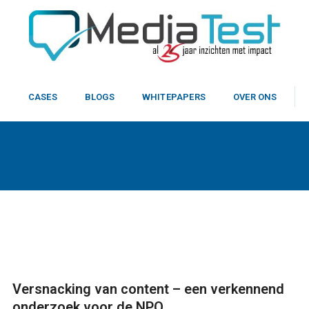
N
CASES
BLOGS
WHITEPAPERS
OVER ONS
Versnacking van content – een verkennend
onderzoek voor de NPO