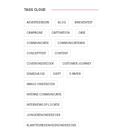
TAGS CLOUD
ADVERTEERDERS
BLOG
BRIEVENTEST
CAMPAGNE
CAPTIVATION
CASE
COMMUNICATIE
COMMUNICATIEMIX
CONCEPTTEST
CONTENT
COVERONDERZOEK
CUSTOMER JOURNEY
DEMEDIA100
DIEPT
E-PAPER
IMAGO ONDERZOEK
INTERNE COMMUNICATIE
INTERVIEWS OP LOCATIE
JONGERENONDERZOEK
KLANTTEVREDENHEIDSONDERZOEK