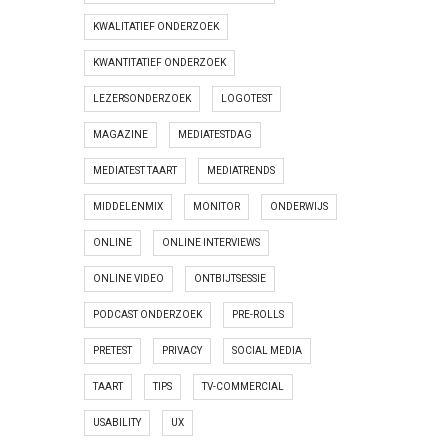
KWALITATIEF ONDERZOEK
KWANTITATIEF ONDERZOEK
LEZERSONDERZOEK
LOGOTEST
MAGAZINE
MEDIATESTDAG
MEDIATEST TAART
MEDIATRENDS
MIDDELENMIX
MONITOR
ONDERWIJS
ONLINE
ONLINE INTERVIEWS
ONLINE VIDEO
ONTBIJTSESSIE
PODCAST ONDERZOEK
PRE-ROLLS
PRETEST
PRIVACY
SOCIAL MEDIA
TAART
TIPS
TV-COMMERCIAL
USABILITY
UX