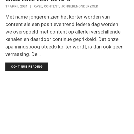
,
,
17 APRIL 2024
|
CASE
CONTENT
JONGERENONDERZOEK
Met name jongeren zien het korter worden van
content als een positieve trend Iedere dag worden
we overspoeld met content op allerlei verschillende
kanalen en daardoor continue geprikkeld. Dat onze
spanningsboog steeds korter wordt, is dan ook geen
verrassing. De...
CONTINUE READING