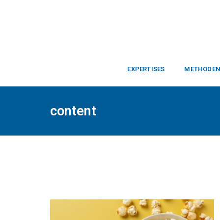
EXPERTISES
METHODE
content