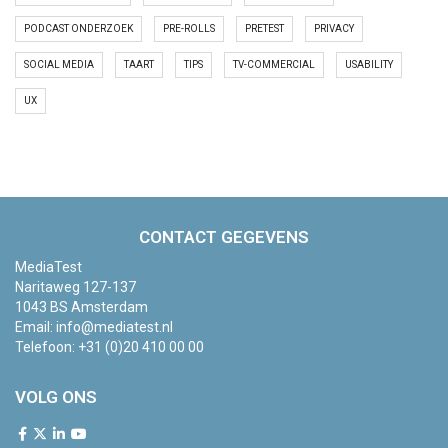
PODCAST ONDERZOEK
PRE-ROLLS
PRETEST
PRIVACY
SOCIAL MEDIA
TAART
TIPS
TV-COMMERCIAL
USABILITY
UX
CONTACT GEGEVENS
MediaTest
Naritaweg 127-137
1043 BS Amsterdam
Email:
info@mediatest.nl
Telefoon:
+31 (0)20 410 00 00
VOLG ONS