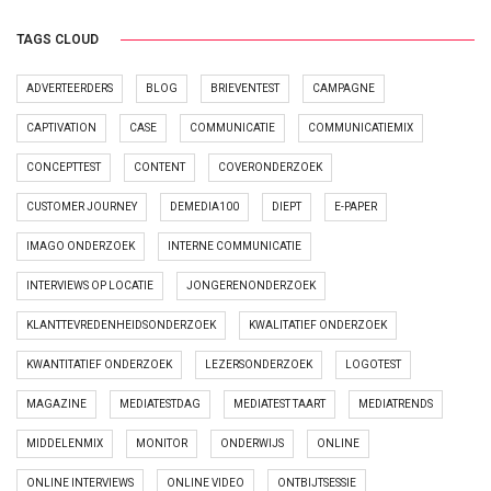
TAGS CLOUD
ADVERTEERDERS
BLOG
BRIEVENTEST
CAMPAGNE
CAPTIVATION
CASE
COMMUNICATIE
COMMUNICATIEMIX
CONCEPTTEST
CONTENT
COVERONDERZOEK
CUSTOMER JOURNEY
DEMEDIA100
DIEPT
E-PAPER
IMAGO ONDERZOEK
INTERNE COMMUNICATIE
INTERVIEWS OP LOCATIE
JONGERENONDERZOEK
KLANTTEVREDENHEIDSONDERZOEK
KWALITATIEF ONDERZOEK
KWANTITATIEF ONDERZOEK
LEZERSONDERZOEK
LOGOTEST
MAGAZINE
MEDIATESTDAG
MEDIATEST TAART
MEDIATRENDS
MIDDELENMIX
MONITOR
ONDERWIJS
ONLINE
ONLINE INTERVIEWS
ONLINE VIDEO
ONTBIJTSESSIE