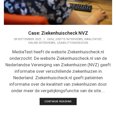
Case: Ziekenhuischeck NVZ
,
,
,
28 SEPTEMBER 2022
|
CASE
DIEPTE INTERVIEWS
KWALITATIEF
,
ONLINE INTERVIEWS
USABILITYONDERZOEK
MediaTest heeft de website Ziekenhuischeck.nl
onderzocht. De website Ziekenhuischeck.nl van de
Nederlandse Vereniging van Ziekenhuizen (NVZ) geeft
informatie over verschillende ziekenhuizen in
Nederland. Ziekenhuischeck.nl geeft patiënten
informatie over de kwaliteit van ziekenhuizen door
onder meer de vergelijkingsfunctie van de site....
CONTINUE READING