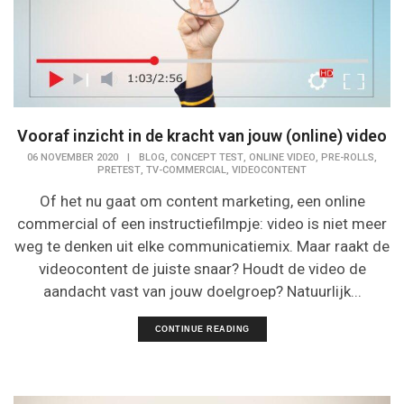
Vooraf inzicht in de kracht van jouw (online) video
,
,
,
,
06 NOVEMBER 2020
|
BLOG
CONCEPT TEST
ONLINE VIDEO
PRE-ROLLS
,
,
PRETEST
TV-COMMERCIAL
VIDEOCONTENT
Of het nu gaat om content marketing, een online
commercial of een instructiefilmpje: video is niet meer
weg te denken uit elke communicatiemix. Maar raakt de
videocontent de juiste snaar? Houdt de video de
aandacht vast van jouw doelgroep? Natuurlijk...
CONTINUE READING