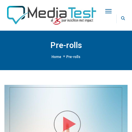
Toggle Na
Pre-rolls
Home
Pre-rolls