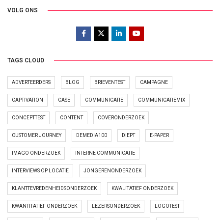
VOLG ONS
TAGS CLOUD
ADVERTEERDERS
BLOG
BRIEVENTEST
CAMPAGNE
CAPTIVATION
CASE
COMMUNICATIE
COMMUNICATIEMIX
CONCEPTTEST
CONTENT
COVERONDERZOEK
CUSTOMER JOURNEY
DEMEDIA100
DIEPT
E-PAPER
IMAGO ONDERZOEK
INTERNE COMMUNICATIE
INTERVIEWS OP LOCATIE
JONGERENONDERZOEK
KLANTTEVREDENHEIDSONDERZOEK
KWALITATIEF ONDERZOEK
KWANTITATIEF ONDERZOEK
LEZERSONDERZOEK
LOGOTEST