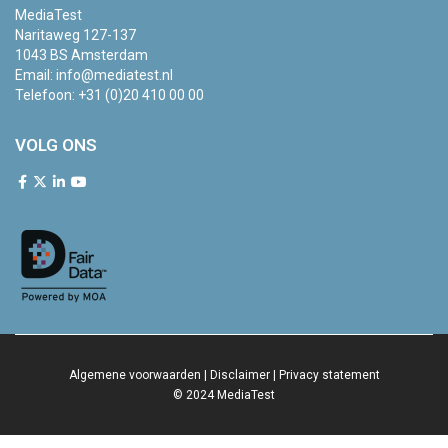
MediaTest
Naritaweg 127-137
1043 BS Amsterdam
Email:
info@mediatest.nl
Telefoon:
+31 (0)20 410 00 00
VOLG ONS
Algemene voorwaarden
|
Disclaimer
|
Privacy statement
© 2024 MediaTest