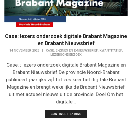
Case: lezers onderzoek digitale Brabant Magazine
en Brabant Nieuwsbrief
,
,
,
14 NOVEMBER 2025
|
CASE
E-ZINES EN E-NIEUWSBRIEF
KWANTITATIEF
LEZERSONDERZOEK
Case: : lezers onderzoek digitale Brabant Magazine en
Brabant Nieuwsbrief De provincie Noord-Brabant
publiceert jaarlijks vijf tot zes keer het digitale Brabant
Magazine en brengt wekelijks de Brabant Nieuwsbrief
uit met actueel nieuws uit de provincie. Doel Om het
digitale...
CONTINUE READING