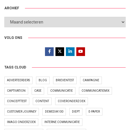
ARCHIEF
ARCHIEF
VOLG ONS
TAGS CLOUD
ADVERTEERDERS
BLOG
BRIEVENTEST
CAMPAGNE
CAPTIVATION
CASE
COMMUNICATIE
COMMUNICATIEMIX
CONCEPTTEST
CONTENT
COVERONDERZOEK
CUSTOMER JOURNEY
DEMEDIA100
DIEPT
E-PAPER
IMAGO ONDERZOEK
INTERNE COMMUNICATIE