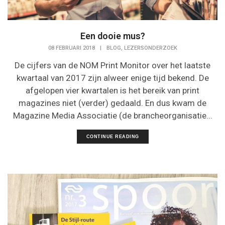
Een dooie mus?
,
08 FEBRUARI 2018
|
BLOG
LEZERSONDERZOEK
De cijfers van de NOM Print Monitor over het laatste
kwartaal van 2017 zijn alweer enige tijd bekend. De
afgelopen vier kwartalen is het bereik van print
magazines niet (verder) gedaald. En dus kwam de
Magazine Media Associatie (de brancheorganisatie...
CONTINUE READING