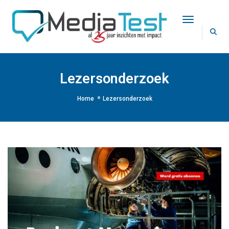
Toggle Na
Lezersonderzoek
Home
Lezersonderzoek