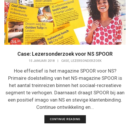
Case: Lezersonderzoek voor NS SPOOR
,
15 JANUARI 2018
|
CASE
LEZERSONDERZOEK
Hoe effectief is het magazine SPOOR voor NS?
Primaire doelstelling van het NS-magazine SPOOR is
het aantal treinreizen binnen het sociaal-recreatieve
segment te verhogen. Daarnaast draagt SPOOR bij aan
een positief imago van NS en stevige klantenbinding.
Continue ontwikkeling en...
CONTINUE READING