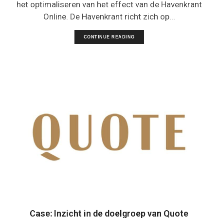
het optimaliseren van het effect van de Havenkrant
Online. De Havenkrant richt zich op...
CONTINUE READING
Case: Inzicht in de doelgroep van Quote