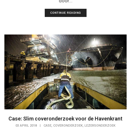
door...
CONTINUE READING
Case: Slim coveronderzoek voor de Havenkrant
,
,
03 APRIL 2018
|
CASE
COVERONDERZOEK
LEZERSONDERZOEK