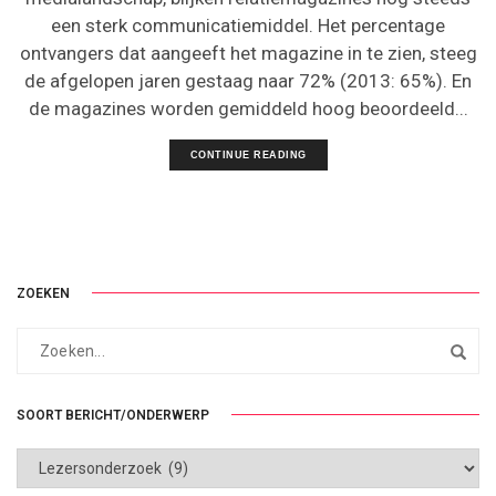
een sterk communicatiemiddel. Het percentage
ontvangers dat aangeeft het magazine in te zien, steeg
de afgelopen jaren gestaag naar 72% (2013: 65%). En
de magazines worden gemiddeld hoog beoordeeld...
CONTINUE READING
ZOEKEN
SOORT BERICHT/ONDERWERP
SOORT
BERICHT/ONDERWERP