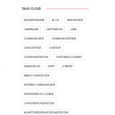
TAGS CLOUD
ADVERTEERDERS
BLOG
BRIEVENTEST
CAMPAGNE
CAPTIVATION
CASE
COMMUNICATIE
COMMUNICATIEMIX
CONCEPTTEST
CONTENT
COVERONDERZOEK
CUSTOMER JOURNEY
DEMEDIA100
DIEPT
E-PAPER
IMAGO ONDERZOEK
INTERNE COMMUNICATIE
INTERVIEWS OP LOCATIE
JONGERENONDERZOEK
KLANTTEVREDENHEIDSONDERZOEK