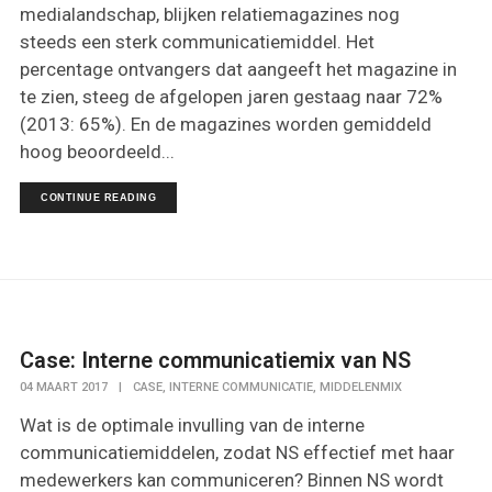
medialandschap, blijken relatiemagazines nog
steeds een sterk communicatiemiddel. Het
percentage ontvangers dat aangeeft het magazine in
te zien, steeg de afgelopen jaren gestaag naar 72%
(2013: 65%). En de magazines worden gemiddeld
hoog beoordeeld...
CONTINUE READING
Case: Interne communicatiemix van NS
,
,
04 MAART 2017
|
CASE
INTERNE COMMUNICATIE
MIDDELENMIX
Wat is de optimale invulling van de interne
communicatiemiddelen, zodat NS effectief met haar
medewerkers kan communiceren? Binnen NS wordt