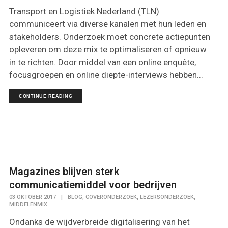
Transport en Logistiek Nederland (TLN)
communiceert via diverse kanalen met hun leden en
stakeholders. Onderzoek moet concrete actiepunten
opleveren om deze mix te optimaliseren of opnieuw
in te richten. Door middel van een online enquête,
focusgroepen en online diepte-interviews hebben...
CONTINUE READING
Magazines blijven sterk
communicatiemiddel voor bedrijven
,
,
,
03 OKTOBER 2017
|
BLOG
COVERONDERZOEK
LEZERSONDERZOEK
MIDDELENMIX
Ondanks de wijdverbreide digitalisering van het