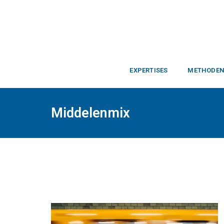
EXPERTISES
METHODE
Middelenmix