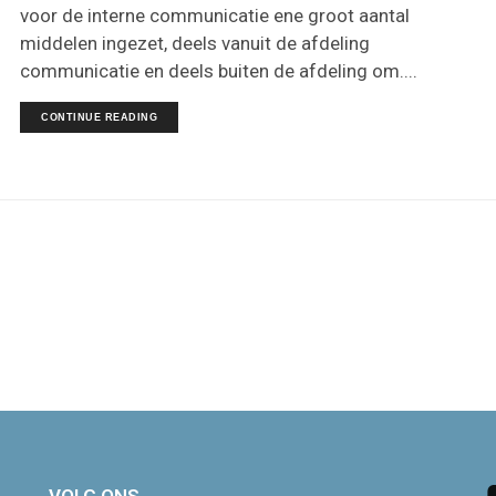
voor de interne communicatie ene groot aantal
middelen ingezet, deels vanuit de afdeling
communicatie en deels buiten de afdeling om....
CONTINUE READING