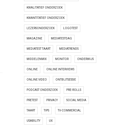
KWALITATIEF ONDERZOEK
KWANTITATIEF ONDERZOEK
LEZERSONDERZOEK
LOGOTEST
MAGAZINE
MEDIATESTDAG
MEDIATEST TAART
MEDIATRENDS
MIDDELENMIX
MONITOR
ONDERWIJS
ONLINE
ONLINE INTERVIEWS
ONLINE VIDEO
ONTBIJTSESSIE
PODCAST ONDERZOEK
PRE-ROLLS
PRETEST
PRIVACY
SOCIAL MEDIA
TAART
TIPS
TV-COMMERCIAL
USABILITY
UX