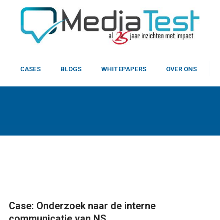
N
CASES
BLOGS
WHITEPAPERS
OVER ONS
Case: Onderzoek naar de interne
communicatie van NS