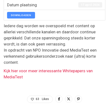
Datum plaatsing
17 april 2024
DOWNLOADEN
Iedere dag worden we overspoeld met content op
allerlei verschillende kanalen en daardoor continue
geprikkeld. Dat onze spanningsboog steeds korter
wordt, is dan ook geen verrassing.
In opdracht van NPO Innovatie deed MediaTest een
verkennend gebruikersonderzoek naar (ultra) korte
content.
Kijk hier voor meer interessante Whitepapers van
MediaTest
63
Likes