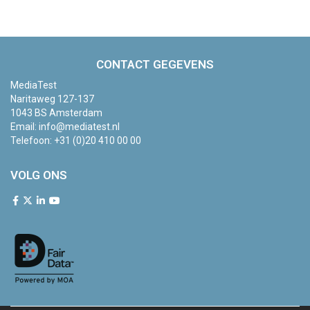
CONTACT GEGEVENS
MediaTest
Naritaweg 127-137
1043 BS Amsterdam
Email:
info@mediatest.nl
Telefoon:
+31 (0)20 410 00 00
VOLG ONS