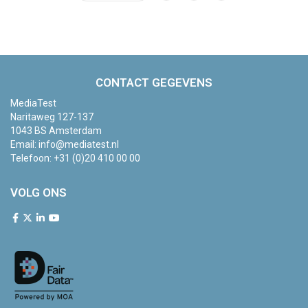
CONTACT GEGEVENS
MediaTest
Naritaweg 127-137
1043 BS Amsterdam
Email:
info@mediatest.nl
Telefoon:
+31 (0)20 410 00 00
VOLG ONS