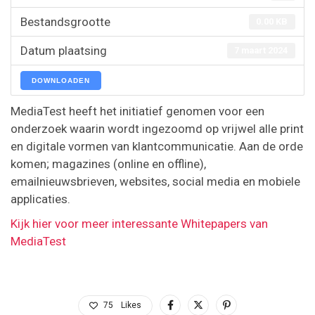
Bestandsgrootte
0.00 KB
Datum plaatsing
7 maart 2024
DOWNLOADEN
MediaTest heeft het initiatief genomen voor een
onderzoek waarin wordt ingezoomd op vrijwel alle print
en digitale vormen van klantcommunicatie. Aan de orde
komen; magazines (online en offline),
emailnieuwsbrieven, websites, social media en mobiele
applicaties.
Kijk hier voor meer interessante Whitepapers van
MediaTest
75
Likes