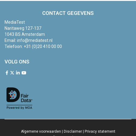
CONTACT GEGEVENS
MediaTest
Naritaweg 127-137
1043 BS Amsterdam
Email:
info@mediatest.nl
Telefoon:
+31 (0)20 410 00 00
VOLG ONS
Algemene voorwaarden
|
Disclaimer
|
Privacy statement