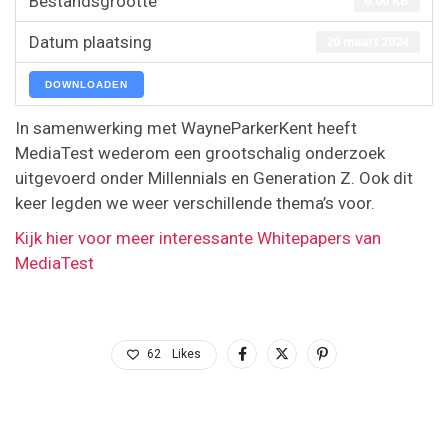
Bestandsgrootte
0.00 KB
Datum plaatsing
20 maart 2024
DOWNLOADEN
In samenwerking met WayneParkerKent heeft
MediaTest wederom een grootschalig onderzoek
uitgevoerd onder Millennials en Generation Z. Ook dit
keer legden we weer verschillende thema’s voor.
Kijk hier voor meer interessante Whitepapers van
MediaTest
62
Likes