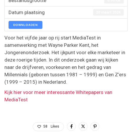
Bestandsgrootte
0.00 KB
Datum plaatsing
20 maart 2024
DOWNLOADEN
Voor het vijfde jaar op rij start MediaTest in
samenwerking met Wayne Parker Kent, het
Jongerenonderzoek. Het ijkpunt voor elke marketeer in
deze roerige tijden. In dit onderzoek gaan wij kijken
naar de drijfveren, voorkeuren en het gedrag van
Millennials (geboren tussen 1981 – 1999) en Gen Z’ers
(1999 – 2015) in Nederland.
Kijk hier voor meer interessante Whitepapers van
MediaTest
58
Likes