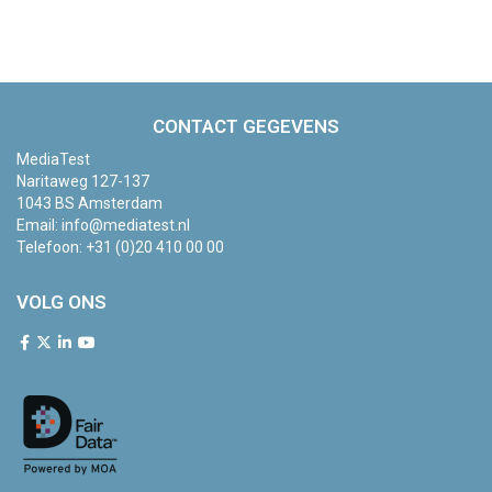
CONTACT GEGEVENS
MediaTest
Naritaweg 127-137
1043 BS Amsterdam
Email:
info@mediatest.nl
Telefoon:
+31 (0)20 410 00 00
VOLG ONS