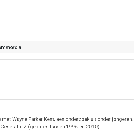
commercial
met Wayne Parker Kent, een onderzoek uit onder jongeren. 
 Generatie Z (geboren tussen 1996 en 2010).