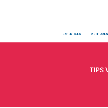
EXPERTISES
METHODE
TIPS 