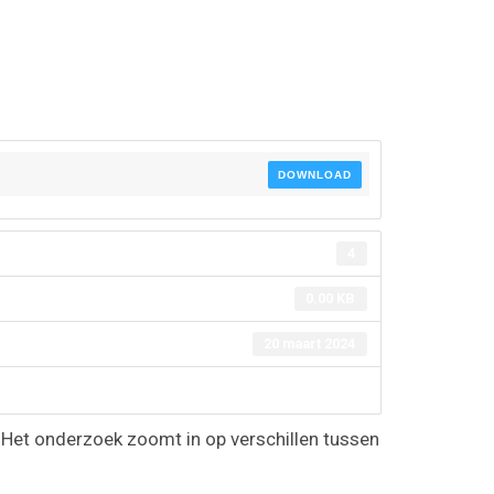
DOWNLOAD
4
0.00 KB
20 maart 2024
Het onderzoek zoomt in op verschillen tussen