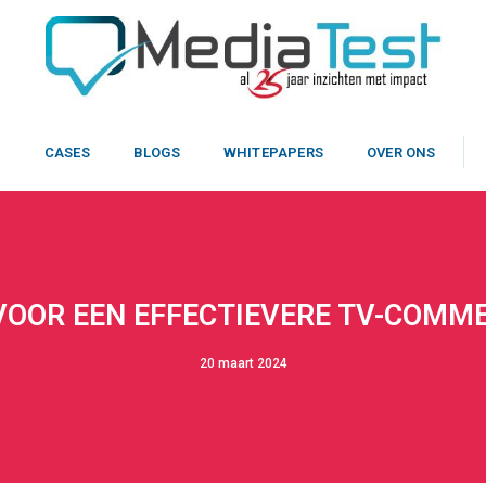
N
CASES
BLOGS
WHITEPAPERS
OVER ONS
VOOR EEN EFFECTIEVERE TV-COMM
20 maart 2024