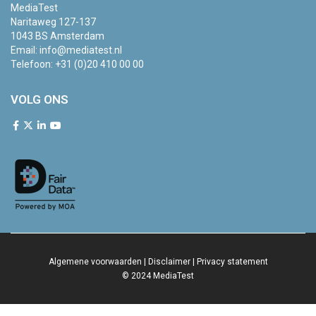
MediaTest
Naritaweg 127-137
1043 BS Amsterdam
Email:
info@mediatest.nl
Telefoon:
+31 (0)20 410 00 00
VOLG ONS
Algemene voorwaarden
|
Disclaimer
|
Privacy statement
© 2024 MediaTest