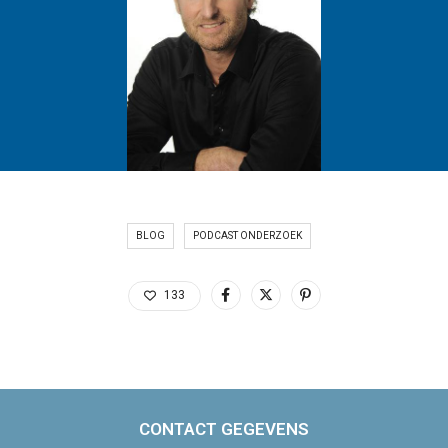
BLOG
PODCAST ONDERZOEK
133
CONTACT GEGEVENS