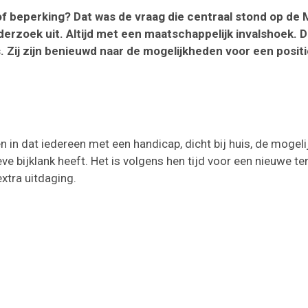
of beperking? Dat was de vraag die centraal stond op de
nderzoek uit. Altijd met een maatschappelijk invalshoek.
s. Zij zijn benieuwd naar de mogelijkheden voor een posi
en in dat iedereen met een handicap, dicht bij huis, de mogel
e bijklank heeft. Het is volgens hen tijd voor een nieuwe te
tra uitdaging.