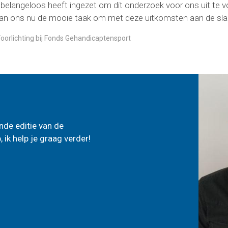
ch belangeloos heeft ingezet om dit onderzoek voor ons uit te 
. Aan ons nu de mooie taak om met deze uitkomsten aan de sla
rlichting bij Fonds Gehandicaptensport
de editie van de
k help je graag verder!