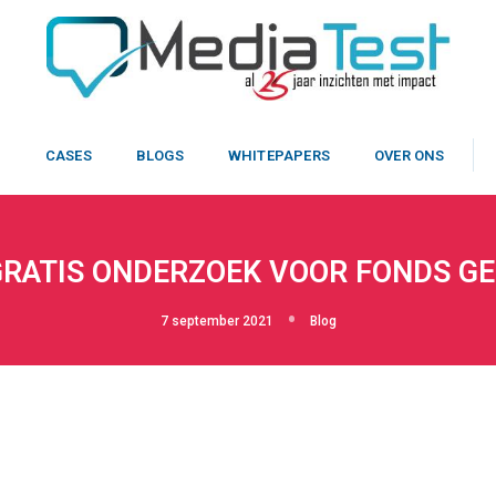
N
CASES
BLOGS
WHITEPAPERS
OVER ONS
GRATIS ONDERZOEK VOOR FONDS 
7 september 2021
Blog