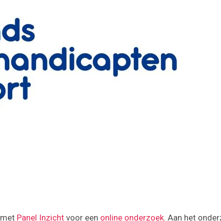
n met
Panel Inzicht
voor een
online onderzoek
. Aan het onde