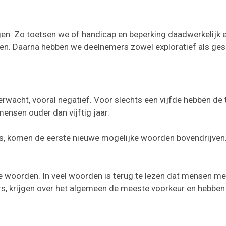
en. Zo toetsen we of handicap en beperking daadwerkelijk een
rmen. Daarna hebben we deelnemers zowel exploratief als ge
verwacht, vooral negatief. Voor slechts een vijfde hebben de
mensen ouder dan vijftig jaar.
es, komen de eerste nieuwe mogelijke woorden bovendrijven. 
 woorden. In veel woorden is terug te lezen dat mensen met 
s, krijgen over het algemeen de meeste voorkeur en hebben 