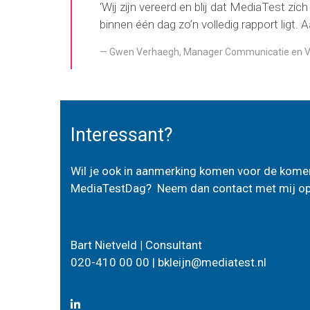
‘Wij zijn vereerd en blij dat MediaTest zi
binnen één dag zo’n volledig rapport ligt
Gwen Verhaegh, Manager Communicatie en Voo
Interessant?
Wil je ook in aanmerking komen voor de komen
MediaTestDag? Neem dan contact met mij op, i
Bart Nietveld
|
Consultant
020-410 00 00 |
bkleijn@mediatest.nl