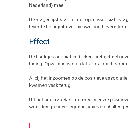
Nederland) mee.
De vragenlijst startte met open associatievrag
leverde het input over nieuwe positievere te
Effect
De huidige associaties bleken, niet geheel on
lading. Opvallend is dat dat vooral geldt voor 
Al bij het inzoomen op de positieve associati
kwamen vaak terug.
Uit het onderzoek komen veel nieuwe positieve
woorden grensverleggend, uniek en challenger