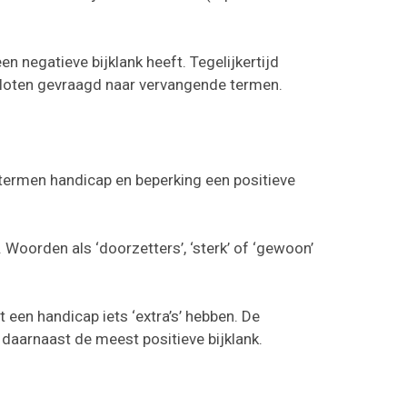
 negatieve bijklank heeft. Tegelijkertijd
sloten gevraagd naar vervangende termen.
 termen handicap en beperking een positieve
Woorden als ‘doorzetters’, ‘sterk’ of ‘gewoon’
een handicap iets ‘extra’s’ hebben. De
daarnaast de meest positieve bijklank.