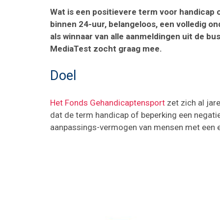
Wat is een positievere term voor handicap 
binnen 24-uur, belangeloos, een volledig o
als winnaar van alle aanmeldingen uit de bu
MediaTest zocht graag mee.
Doel
Het Fonds Gehandicaptensport
zet zich al jar
dat de term handicap of beperking een negatiev
aanpassings-vermogen van mensen met een ex