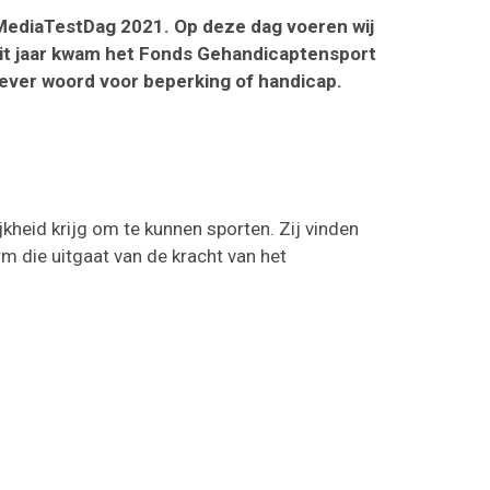
 MediaTestDag 2021. Op deze dag voeren wij
 Dit jaar kwam het Fonds Gehandicaptensport
tiever woord voor beperking of handicap.
ijkheid krijg om te kunnen sporten. Zij vinden
rm die uitgaat van de kracht van het