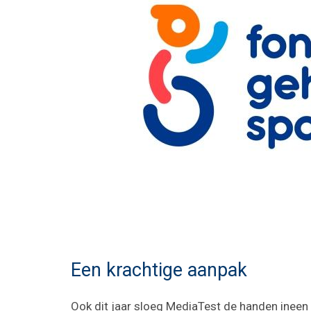
Een krachtige aanpak
Ook dit jaar sloeg MediaTest de handen inee