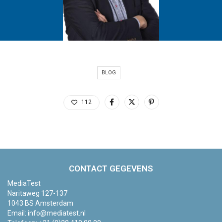
BLOG
112
CONTACT GEGEVENS
MediaTest
Naritaweg 127-137
1043 BS Amsterdam
Email:
info@mediatest.nl