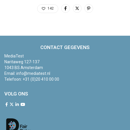
142
CONTACT GEGEVENS
MediaTest
Naritaweg 127-137
1043 BS Amsterdam
Email:
info@mediatest.nl
Telefoon:
+31 (0)20 410 00 00
VOLG ONS