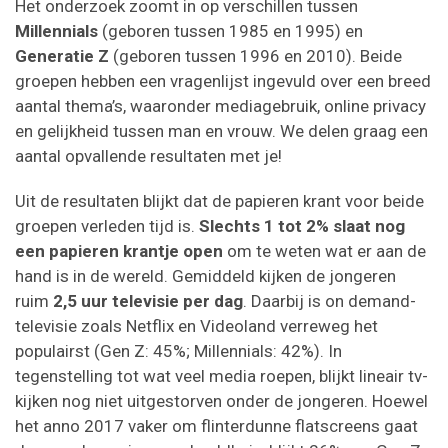
Het onderzoek zoomt in op verschillen tussen
Millennials
(geboren tussen 1985 en 1995) en
Generatie Z
(geboren tussen 1996 en 2010). Beide
groepen hebben een vragenlijst ingevuld over een breed
aantal thema’s, waaronder mediagebruik, online privacy
en gelijkheid tussen man en vrouw. We delen graag een
aantal opvallende resultaten met je!
Uit de resultaten blijkt dat de papieren krant voor beide
groepen verleden tijd is.
Slechts 1 tot 2% slaat nog
een papieren krantje open
om te weten wat er aan de
hand is in de wereld. Gemiddeld kijken de jongeren
ruim
2,5 uur televisie per dag
. Daarbij is on demand-
televisie zoals Netflix en Videoland verreweg het
populairst (Gen Z: 45%; Millennials: 42%). In
tegenstelling tot wat veel media roepen, blijkt lineair tv-
kijken nog niet uitgestorven onder de jongeren. Hoewel
het anno 2017 vaker om flinterdunne flatscreens gaat