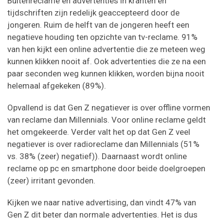
Buitenreclame en advertenties in kranten en
tijdschriften zijn redelijk geaccepteerd door de
jongeren. Ruim de helft van de jongeren heeft een
negatieve houding ten opzichte van tv-reclame. 91%
van hen kijkt een online advertentie die ze meteen weg
kunnen klikken nooit af. Ook advertenties die ze na een
paar seconden weg kunnen klikken, worden bijna nooit
helemaal afgekeken (89%).
Opvallend is dat Gen Z negatiever is over offline vormen
van reclame dan Millennials. Voor online reclame geldt
het omgekeerde. Verder valt het op dat Gen Z veel
negatiever is over radioreclame dan Millennials (51%
vs. 38% (zeer) negatief)). Daarnaast wordt online
reclame op pc en smartphone door beide doelgroepen
(zeer) irritant gevonden.
Kijken we naar native advertising, dan vindt 47% van
Gen Z dit beter dan normale advertenties. Het is dus