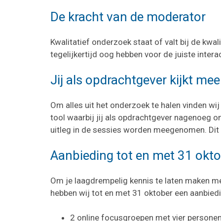
De kracht van de moderator
Kwalitatief onderzoek staat of valt bij de kwa
tegelijkertijd oog hebben voor de juiste interac
Jij als opdrachtgever kijkt mee
Om alles uit het onderzoek te halen vinden wi
tool waarbij jij als opdrachtgever nagenoeg on
uitleg in de sessies worden meegenomen. Dit le
Aanbieding tot en met 31 okt
Om je laagdrempelig kennis te laten maken me
hebben wij tot en met 31 oktober een aanbiedi
2 online focusgroepen met vier personen