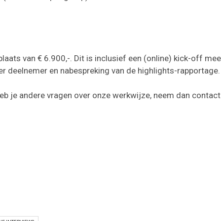
laats van € 6.900,-. Dit is inclusief een (online) kick-off me
 per deelnemer en nabespreking van de highlights-rapportage.
heb je andere vragen over onze werkwijze, neem dan contact 