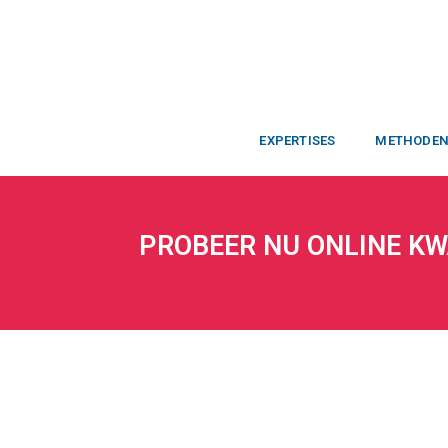
EXPERTISES
METHODE
PROBEER NU ONLINE KW