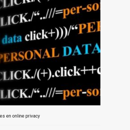
es en online privacy