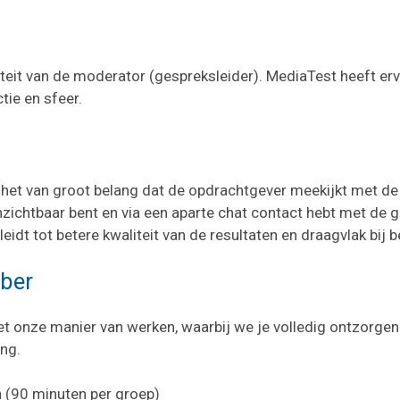
liteit van de moderator (gespreksleider). MediaTest heeft e
tie en sfeer.
j het van groot belang dat de opdrachtgever meekijkt met de
zichtbaar bent en via een aparte chat contact hebt met de ge
idt tot betere kwaliteit van de resultaten en draagvlak bij 
ober
t onze manier van werken, waarbij we je volledig ontzorgen
ng.
 (90 minuten per groep)