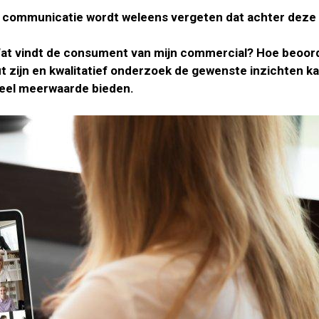
n communicatie wordt weleens vergeten dat achter deze
Wat vindt de consument van mijn commercial? Hoe beoord
 zijn en kwalitatief onderzoek de gewenste inzichten kan
veel meerwaarde bieden.