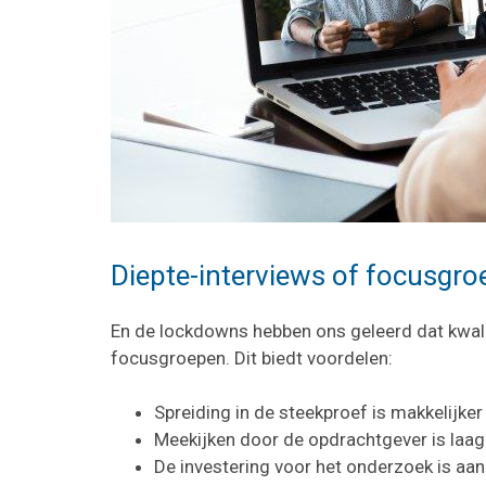
Diepte-interviews of focusgroe
En de lockdowns hebben ons geleerd dat kwalita
focusgroepen. Dit biedt voordelen:
Spreiding in de steekproef is makkelijker 
Meekijken door de opdrachtgever is laa
De investering voor het onderzoek is aanz