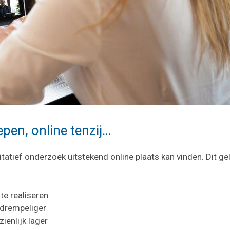
pen, online tenzij…
tief onderzoek uitstekend online plaats kan vinden. Dit gel
te realiseren
gdrempeliger
ienlijk lager