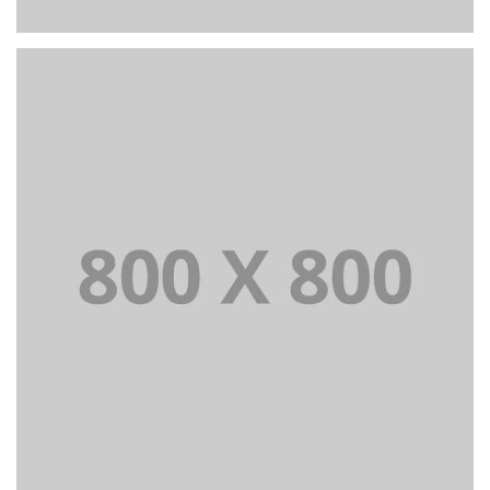
PORTFOLIO TITLE 27
WEB AND PHOTOGRAPHY