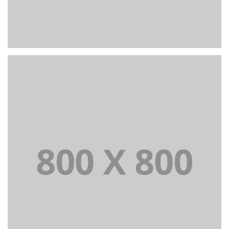
PORTFOLIO TITLE 23
BRANDING AND IDENTITY