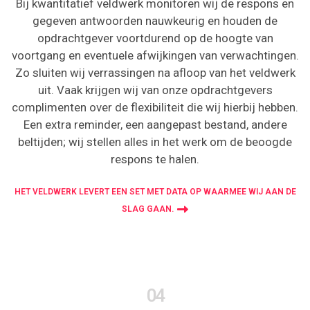
Bij kwantitatief veldwerk monitoren wij de respons en
gegeven antwoorden nauwkeurig en houden de
opdrachtgever voortdurend op de hoogte van
voortgang en eventuele afwijkingen van verwachtingen.
Zo sluiten wij verrassingen na afloop van het veldwerk
uit. Vaak krijgen wij van onze opdrachtgevers
complimenten over de flexibiliteit die wij hierbij hebben.
Een extra reminder, een aangepast bestand, andere
beltijden; wij stellen alles in het werk om de beoogde
respons te halen.
HET VELDWERK LEVERT EEN SET MET DATA OP WAARMEE WIJ AAN DE
SLAG GAAN.
04