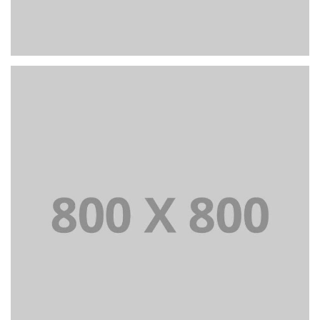
PORTFOLIO TITLE 24
BRANDING AND IDENTITY