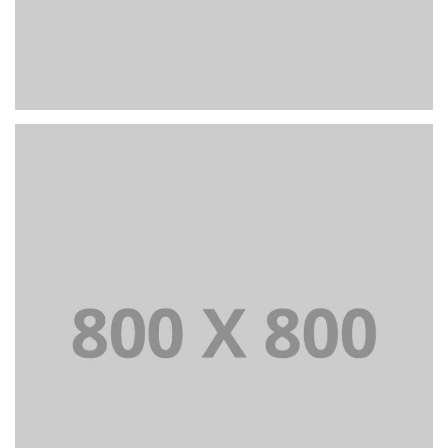
PORTFOLIO TITLE 22
BRANDING AND IDENTITY