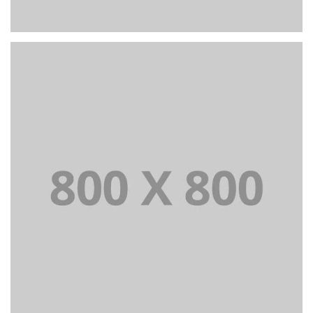
PORTFOLIO TITLE 26
BRANDING AND IDENTITY