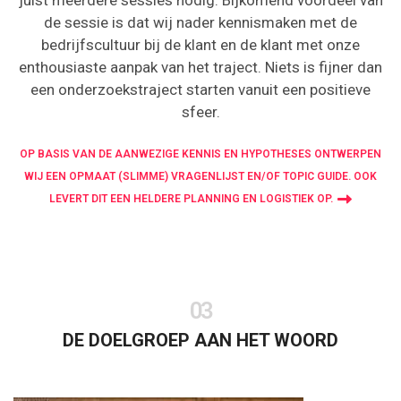
juist meerdere sessies nodig. Bijkomend voordeel van
de sessie is dat wij nader kennismaken met de
bedrijfscultuur bij de klant en de klant met onze
enthousiaste aanpak van het traject. Niets is fijner dan
een onderzoekstraject starten vanuit een positieve
sfeer.
OP BASIS VAN DE AANWEZIGE KENNIS EN HYPOTHESES ONTWERPEN
WIJ EEN OPMAAT (SLIMME) VRAGENLIJST EN/OF TOPIC GUIDE. OOK
LEVERT DIT EEN HELDERE PLANNING EN LOGISTIEK OP.
03
DE DOELGROEP AAN HET WOORD