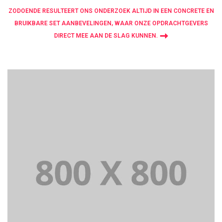
ZODOENDE RESULTEERT ONS ONDERZOEK ALTIJD IN EEN CONCRETE EN
BRUIKBARE SET AANBEVELINGEN, WAAR ONZE OPDRACHTGEVERS
DIRECT MEE AAN DE SLAG KUNNEN.
PORTFOLIO TITLE 21
BRANDING AND BROCHURE