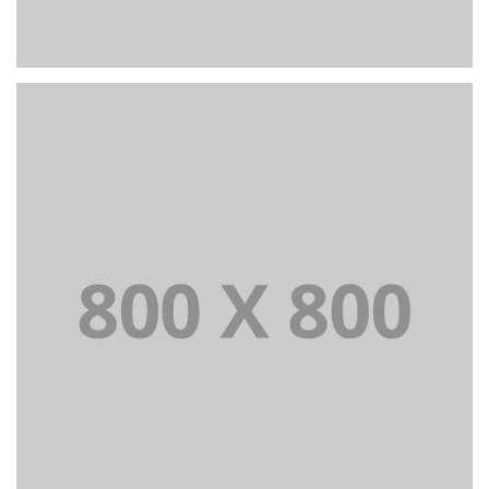
PORTFOLIO TITLE 25
WEB AND PHOTOGRAPHY