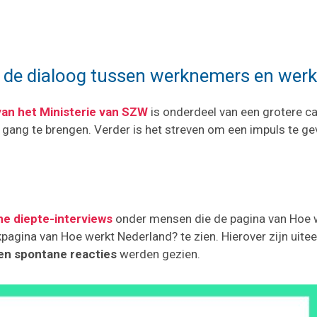
 de dialoog tussen werknemers en wer
an het Ministerie van SZW
is onderdeel van een grotere 
ang te brengen. Verder is het streven om een impuls te gev
ne diepte-interviews
onder mensen die de pagina van Hoe w
agina van Hoe werkt Nederland? te zien. Hierover zijn uit
en spontane reacties
werden gezien.