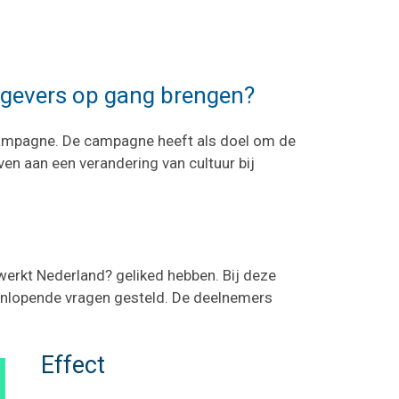
kgevers op gang brengen?
campagne. De campagne heeft als doel om de
en aan een verandering van cultuur bij
erkt Nederland? geliked hebben. Bij deze
eenlopende vragen gesteld. De deelnemers
Effect