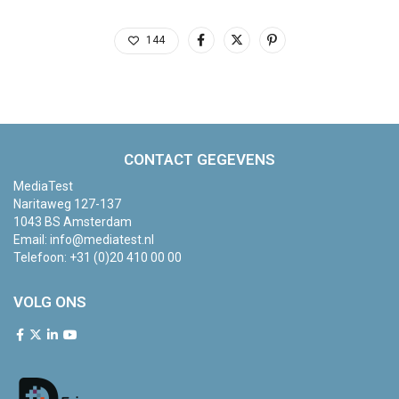
144
CONTACT GEGEVENS
MediaTest
Naritaweg 127-137
1043 BS Amsterdam
Email:
info@mediatest.nl
Telefoon:
+31 (0)20 410 00 00
VOLG ONS