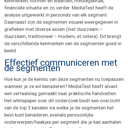
kenmerken, normen en waarden, mediagebruik,
financiële situatie en zo verder. MediaTest heeft de
analyse uitgewerkt in persona’s van elk segment.
Daarnaast zijn de segmenten visueel weergegeven in
grafieken met diverse assen (niet duurzaam –
duurzaam, traditioneel – modern, et cetera). Dit brengt
de verschillende kenmerken van de segmenten goed in
beeld.
Effectief communiceren met
de segmenten
Hoe kun je de kennis van deze segmenten nu toepassen
wanneer je ze wil benaderen? MediaTest heeft alvast
een vertaalslag gemaakt naar praktische handvatten.
Het whitepaper over dit onderzoek biedt een overzicht
van de top 3 kanalen via welke je de segmenten het
best kunt benaderen, evenals persoonlijke
onderwerpen/haakjes per segment die je kan aanhalen