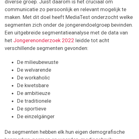
diverse groep. Juist daarom is het cruciaal om
communicatie zo persoonlijk en relevant mogelijk te
maken. Met dit doel heeft MediaTest onderzocht welke
segmenten zich onder de jongerendoelgroep bevinden.
Een uitgebreide segmentatieanalyse met de data van
het
Jongerenonderzoek 2022
leidde tot acht
verschillende segmenten gevonden:
De milieubewuste
De welvarende
De workaholic
De kwetsbare
De ambitieuze
De traditionele
De sportieve
De einzelgänger
De segmenten hebben elk hun eigen demografische