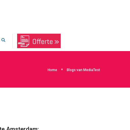
Home
Blogs van MediaTest
nte Amsterdam: