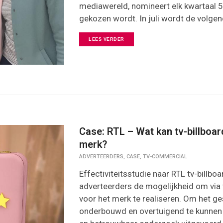
mediawereld, nomineert elk kwartaal 
gekozen wordt. In juli wordt de volge
LEES VERDER
Case: RTL – Wat kan tv-billboa
merk?
,
,
ADVERTEERDERS
CASE
TV-COMMERCIAL
Effectiviteitsstudie naar RTL tv-billb
adverteerders de mogelijkheid om via t
voor het merk te realiseren. Om het g
onderbouwd en overtuigend te kunnen v