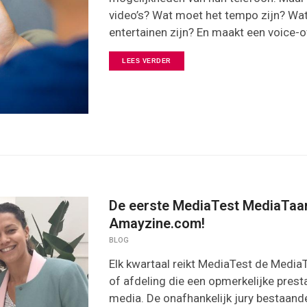
video’s? Wat moet het tempo zijn? Wa
entertainen zijn? En maakt een voice-ov
LEES VERDER
De eerste MediaTest MediaTaar
Amayzine.com!
BLOG
Elk kwartaal reikt MediaTest de MediaT
of afdeling die een opmerkelijke prest
media. De onafhankelijk jury bestaand