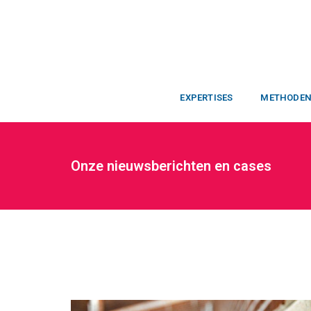
EXPERTISES
METHODE
Onze nieuwsberichten en cases