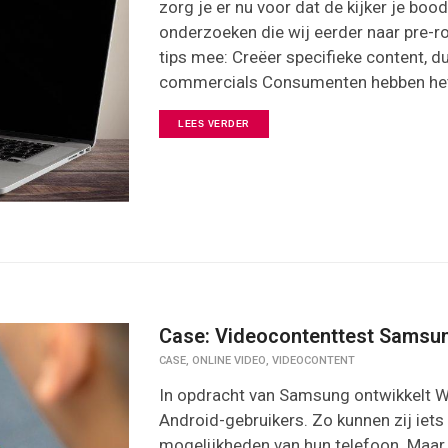
zorg je er nu voor dat de kijker je bo
onderzoeken die wij eerder naar pre-r
tips mee: Creëer specifieke content, du
commercials Consumenten hebben het
LEES VERDER
Case: Videocontenttest Samsun
,
,
CASE
ONLINE VIDEO
VIDEOCONTENT
In opdracht van Samsung ontwikkelt 
Android-gebruikers. Zo kunnen zij iets
mogelijkheden van hun telefoon. Maar w