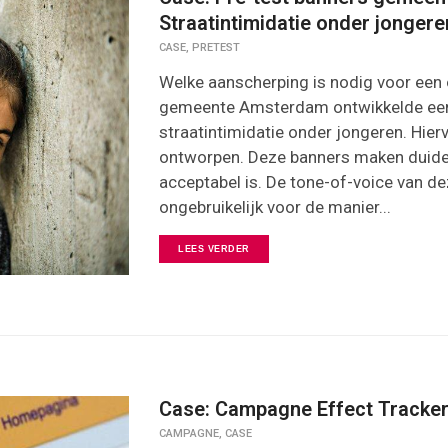
Straatintimidatie onder jongere
,
CASE
PRETEST
Welke aanscherping is nodig voor een 
gemeente Amsterdam ontwikkelde e
straatintimidatie onder jongeren. Hie
ontworpen. Deze banners maken duidelij
acceptabel is. De tone-of-voice van 
ongebruikelijk voor de manier...
LEES VERDER
Case: Campagne Effect Tracker
,
CAMPAGNE
CASE