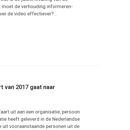
t moet de verhouding informeren-
er de video effectiever?...
t van 2017 gaat naar
aart uit aan een organisatie, persoon
atie heeft geleverd in de Nederlandse
e uit vooraanstaande personen uit de