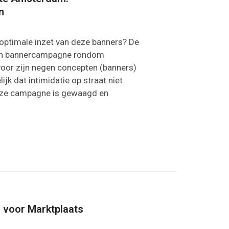
n
optimale inzet van deze banners? De
en bannercampagne rondom
rvoor zijn negen concepten (banners)
k dat intimidatie op straat niet
deze campagne is gewaagd en
 voor Marktplaats