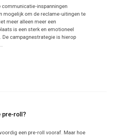
e communicatie-inspanningen
jn mogelijk om de reclame-uitingen te
niet meer alleen meer een
aats is een sterk en emotioneel
. De campagnestrategie is hierop
..
 pre-roll?
woordig een pre-roll vooraf. Maar hoe