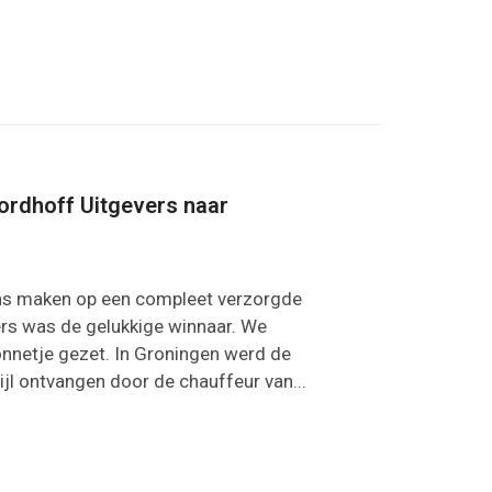
ordhoff Uitgevers naar
kans maken op een compleet verzorgde
ers was de gelukkige winnaar. We
nnetje gezet. In Groningen werd de
tijl ontvangen door de chauffeur van...