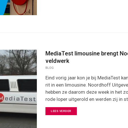
MediaTest limousine brengt No
veldwerk
BLOG
Eind vorig jaar kon je bij MediaTest 
rit in een limousine. Noordhoff Uitgev
hebben ze daarom deze week in het zo
rode loper uitgerold en werden zij in s
LEES VERDER