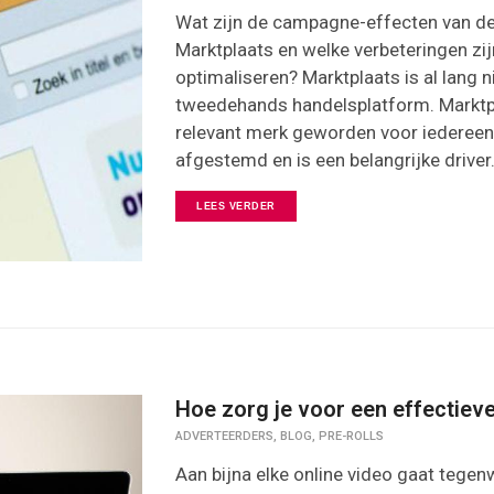
Wat zijn de campagne-effecten van d
Marktplaats en welke verbeteringen zi
optimaliseren? Marktplaats is al lang 
tweedehands handelsplatform. Marktpl
relevant merk geworden voor iedereen
afgestemd en is een belangrijke driver.
LEES VERDER
Hoe zorg je voor een effectieve
,
,
ADVERTEERDERS
BLOG
PRE-ROLLS
Aan bijna elke online video gaat tegen