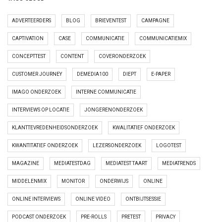
ADVERTEERDERS
BLOG
BRIEVENTEST
CAMPAGNE
CAPTIVATION
CASE
COMMUNICATIE
COMMUNICATIEMIX
CONCEPTTEST
CONTENT
COVERONDERZOEK
CUSTOMER JOURNEY
DEMEDIA100
DIEPT
E-PAPER
IMAGO ONDERZOEK
INTERNE COMMUNICATIE
INTERVIEWS OP LOCATIE
JONGERENONDERZOEK
KLANTTEVREDENHEIDSONDERZOEK
KWALITATIEF ONDERZOEK
KWANTITATIEF ONDERZOEK
LEZERSONDERZOEK
LOGOTEST
MAGAZINE
MEDIATESTDAG
MEDIATEST TAART
MEDIATRENDS
MIDDELENMIX
MONITOR
ONDERWIJS
ONLINE
ONLINE INTERVIEWS
ONLINE VIDEO
ONTBIJTSESSIE
PODCAST ONDERZOEK
PRE-ROLLS
PRETEST
PRIVACY