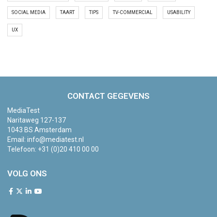
SOCIAL MEDIA
TAART
TIPS
TV-COMMERCIAL
USABILITY
UX
CONTACT GEGEVENS
MediaTest
Naritaweg 127-137
1043 BS Amsterdam
Email:
info@mediatest.nl
Telefoon:
+31 (0)20 410 00 00
VOLG ONS