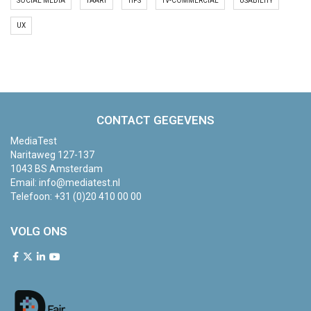
SOCIAL MEDIA
TAART
TIPS
TV-COMMERCIAL
USABILITY
UX
CONTACT GEGEVENS
MediaTest
Naritaweg 127-137
1043 BS Amsterdam
Email:
info@mediatest.nl
Telefoon:
+31 (0)20 410 00 00
VOLG ONS