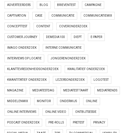
ADVERTEERDERS
BLOG
BRIEVENTEST
CAMPAGNE
CAPTIVATION
CASE
COMMUNICATIE
COMMUNICATIEMIX
CONCEPTTEST
CONTENT
COVERONDERZOEK
CUSTOMER JOURNEY
DEMEDIA100
DIEPT
E-PAPER
IMAGO ONDERZOEK
INTERNE COMMUNICATIE
INTERVIEWS OP LOCATIE
JONGERENONDERZOEK
KLANTTEVREDENHEIDSONDERZOEK
KWALITATIEF ONDERZOEK
KWANTITATIEF ONDERZOEK
LEZERSONDERZOEK
LOGOTEST
MAGAZINE
MEDIATESTDAG
MEDIATEST TAART
MEDIATRENDS
MIDDELENMIX
MONITOR
ONDERWIJS
ONLINE
ONLINE INTERVIEWS
ONLINE VIDEO
ONTBIJTSESSIE
PODCAST ONDERZOEK
PRE-ROLLS
PRETEST
PRIVACY