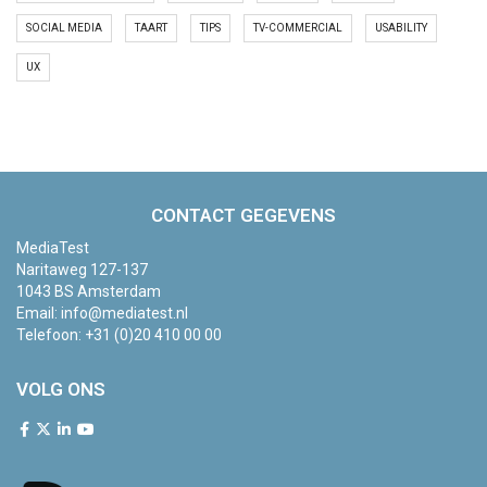
SOCIAL MEDIA
TAART
TIPS
TV-COMMERCIAL
USABILITY
UX
CONTACT GEGEVENS
MediaTest
Naritaweg 127-137
1043 BS Amsterdam
Email:
info@mediatest.nl
Telefoon:
+31 (0)20 410 00 00
VOLG ONS