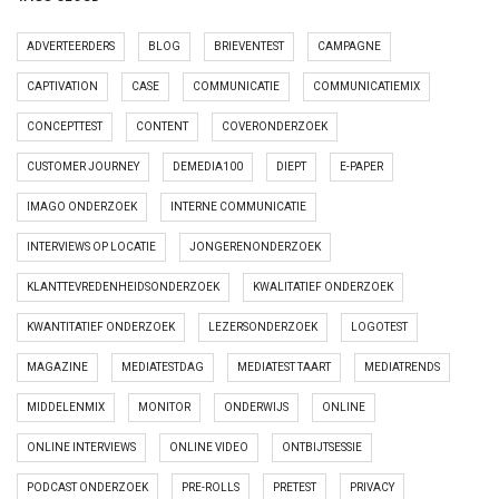
ADVERTEERDERS
BLOG
BRIEVENTEST
CAMPAGNE
CAPTIVATION
CASE
COMMUNICATIE
COMMUNICATIEMIX
CONCEPTTEST
CONTENT
COVERONDERZOEK
CUSTOMER JOURNEY
DEMEDIA100
DIEPT
E-PAPER
IMAGO ONDERZOEK
INTERNE COMMUNICATIE
INTERVIEWS OP LOCATIE
JONGERENONDERZOEK
KLANTTEVREDENHEIDSONDERZOEK
KWALITATIEF ONDERZOEK
KWANTITATIEF ONDERZOEK
LEZERSONDERZOEK
LOGOTEST
MAGAZINE
MEDIATESTDAG
MEDIATEST TAART
MEDIATRENDS
MIDDELENMIX
MONITOR
ONDERWIJS
ONLINE
ONLINE INTERVIEWS
ONLINE VIDEO
ONTBIJTSESSIE
PODCAST ONDERZOEK
PRE-ROLLS
PRETEST
PRIVACY