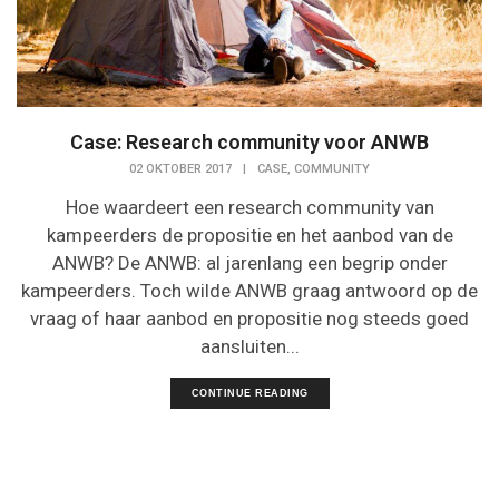
Case: Research community voor ANWB
,
02 OKTOBER 2017
|
CASE
COMMUNITY
Hoe waardeert een research community van
kampeerders de propositie en het aanbod van de
ANWB? De ANWB: al jarenlang een begrip onder
kampeerders. Toch wilde ANWB graag antwoord op de
vraag of haar aanbod en propositie nog steeds goed
aansluiten...
CONTINUE READING