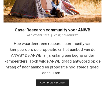
Case: Research community voor ANWB
,
02 OKTOBER 2017
|
CASE
COMMUNITY
Hoe waardeert een research community van
kampeerders de propositie en het aanbod van de
ANWB? De ANWB: al jarenlang een begrip onder
kampeerders. Toch wilde ANWB graag antwoord op de
vraag of haar aanbod en propositie nog steeds goed
aansluiten...
CONTINUE READING