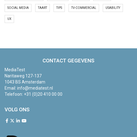
SOCIAL MEDIA
TAART
TIPS
TV-COMMERCIAL
USABILITY
UX
CONTACT GEGEVENS
MediaTest
Naritaweg 127-137
1043 BS Amsterdam
Email:
info@mediatest.nl
Telefoon:
+31 (0)20 410 00 00
VOLG ONS