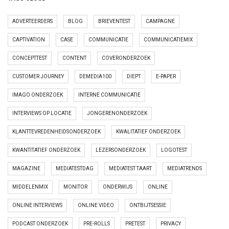
ADVERTEERDERS
BLOG
BRIEVENTEST
CAMPAGNE
CAPTIVATION
CASE
COMMUNICATIE
COMMUNICATIEMIX
CONCEPTTEST
CONTENT
COVERONDERZOEK
CUSTOMER JOURNEY
DEMEDIA100
DIEPT
E-PAPER
IMAGO ONDERZOEK
INTERNE COMMUNICATIE
INTERVIEWS OP LOCATIE
JONGERENONDERZOEK
KLANTTEVREDENHEIDSONDERZOEK
KWALITATIEF ONDERZOEK
KWANTITATIEF ONDERZOEK
LEZERSONDERZOEK
LOGOTEST
MAGAZINE
MEDIATESTDAG
MEDIATEST TAART
MEDIATRENDS
MIDDELENMIX
MONITOR
ONDERWIJS
ONLINE
ONLINE INTERVIEWS
ONLINE VIDEO
ONTBIJTSESSIE
PODCAST ONDERZOEK
PRE-ROLLS
PRETEST
PRIVACY