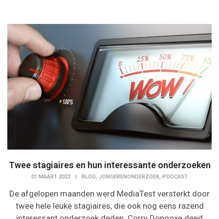
Twee stagiaires en hun interessante onderzoeken
,
,
01 MAART 2022
|
BLOG
JONGERENONDERZOEK
PODCAST
De afgelopen maanden werd MediaTest versterkt door
twee hele leuke stagiaires, die ook nog eens razend
interessant onderzoek deden. Corry Dongoxe deed