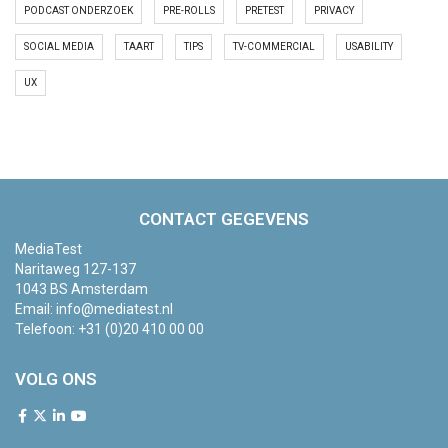
PODCAST ONDERZOEK
PRE-ROLLS
PRETEST
PRIVACY
SOCIAL MEDIA
TAART
TIPS
TV-COMMERCIAL
USABILITY
UX
CONTACT GEGEVENS
MediaTest
Naritaweg 127-137
1043 BS Amsterdam
Email:
info@mediatest.nl
Telefoon:
+31 (0)20 410 00 00
VOLG ONS