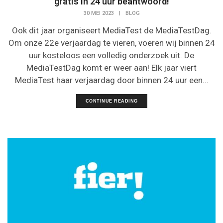
gratis in 24 uur beantwoord!
30 MEI 2023
|
BLOG
Ook dit jaar organiseert MediaTest de MediaTestDag.
Om onze 22e verjaardag te vieren, voeren wij binnen 24
uur kosteloos een volledig onderzoek uit. De
MediaTestDag komt er weer aan! Elk jaar viert
MediaTest haar verjaardag door binnen 24 uur een...
CONTINUE READING