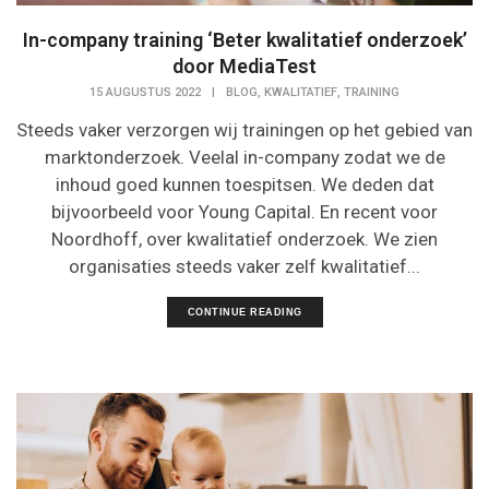
In-company training ‘Beter kwalitatief onderzoek’
door MediaTest
,
,
15 AUGUSTUS 2022
|
BLOG
KWALITATIEF
TRAINING
Steeds vaker verzorgen wij trainingen op het gebied van
marktonderzoek. Veelal in-company zodat we de
inhoud goed kunnen toespitsen. We deden dat
bijvoorbeeld voor Young Capital. En recent voor
Noordhoff, over kwalitatief onderzoek. We zien
organisaties steeds vaker zelf kwalitatief...
CONTINUE READING