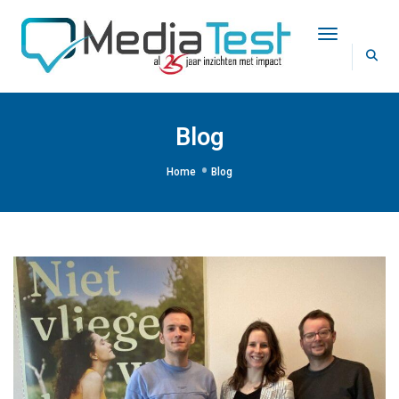
Toggle Na
Blog
Home
Blog