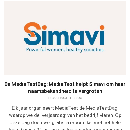
De MediaTestDag: MediaTest helpt Simavi om haar
naamsbekendheid te vergroten
18 JULI 2023
|
BLOG
Elk jaar organiseert MediaTest de MediaTestDag,
waarop we de ‘verjaardag’ van het bedrijf vieren. Op
deze dag doen we, gratis en voor niks, met het hele
team binnen 24 uur een volledig onderzoek voor een