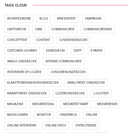
TAGS CLOUD
ADVERTEERDERS
BLOG
BRIEVENTEST
CAMPAGNE
CAPTIVATION
CASE
COMMUNICATIE
COMMUNICATIEMIX
CONCEPTTEST
CONTENT
COVERONDERZOEK
CUSTOMER JOURNEY
DEMEDIA100
DIEPT
E-PAPER
IMAGO ONDERZOEK
INTERNE COMMUNICATIE
INTERVIEWS OP LOCATIE
JONGERENONDERZOEK
KLANTTEVREDENHEIDSONDERZOEK
KWALITATIEF ONDERZOEK
KWANTITATIEF ONDERZOEK
LEZERSONDERZOEK
LOGOTEST
MAGAZINE
MEDIATESTDAG
MEDIATEST TAART
MEDIATRENDS
MIDDELENMIX
MONITOR
ONDERWIJS
ONLINE
ONLINE INTERVIEWS
ONLINE VIDEO
ONTBIJTSESSIE