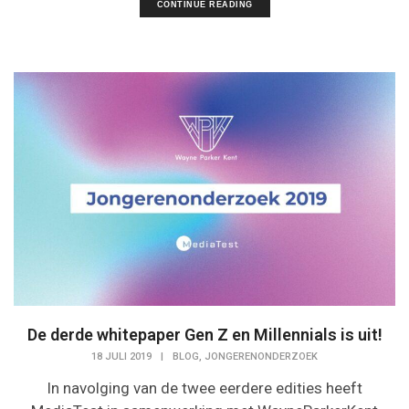
CONTINUE READING
De derde whitepaper Gen Z en Millennials is uit!
,
18 JULI 2019
|
BLOG
JONGERENONDERZOEK
In navolging van de twee eerdere edities heeft