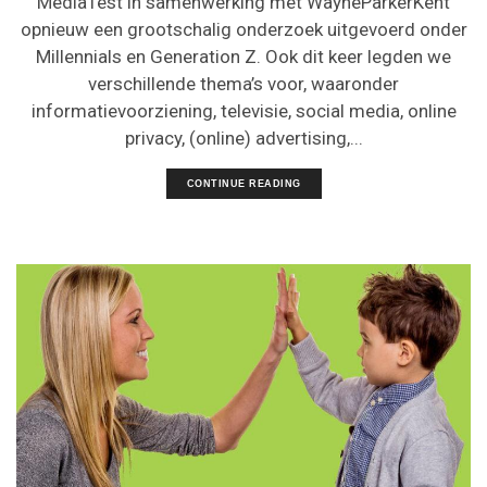
MediaTest in samenwerking met WayneParkerKent
opnieuw een grootschalig onderzoek uitgevoerd onder
Millennials en Generation Z. Ook dit keer legden we
verschillende thema’s voor, waaronder
informatievoorziening, televisie, social media, online
privacy, (online) advertising,...
CONTINUE READING