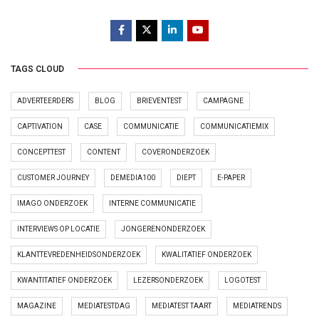
TAGS CLOUD
ADVERTEERDERS
BLOG
BRIEVENTEST
CAMPAGNE
CAPTIVATION
CASE
COMMUNICATIE
COMMUNICATIEMIX
CONCEPTTEST
CONTENT
COVERONDERZOEK
CUSTOMER JOURNEY
DEMEDIA100
DIEPT
E-PAPER
IMAGO ONDERZOEK
INTERNE COMMUNICATIE
INTERVIEWS OP LOCATIE
JONGERENONDERZOEK
KLANTTEVREDENHEIDSONDERZOEK
KWALITATIEF ONDERZOEK
KWANTITATIEF ONDERZOEK
LEZERSONDERZOEK
LOGOTEST
MAGAZINE
MEDIATESTDAG
MEDIATEST TAART
MEDIATRENDS