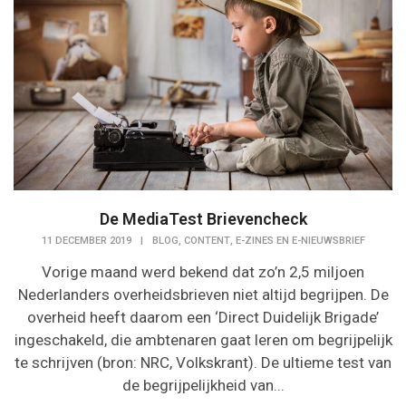
De MediaTest Brievencheck
,
,
11 DECEMBER 2019
|
BLOG
CONTENT
E-ZINES EN E-NIEUWSBRIEF
Vorige maand werd bekend dat zo’n 2,5 miljoen
Nederlanders overheidsbrieven niet altijd begrijpen. De
overheid heeft daarom een ‘Direct Duidelijk Brigade’
ingeschakeld, die ambtenaren gaat leren om begrijpelijk
te schrijven (bron: NRC, Volkskrant). De ultieme test van
de begrijpelijkheid van...