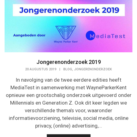
Jongerenonderzoek 2019
,
20 AUGUSTUS 2019
|
BLOG
JONGERENONDERZOEK
In navolging van de twee eerdere edities heeft
MediaTest in samenwerking met WayneParkerKent
opnieuw een grootschalig onderzoek uitgevoerd onder
Millennials en Generation Z. Ook dit keer legden we
verschillende thema’s voor, waaronder
informatievoorziening, televisie, social media, online
privacy, (online) advertising,...