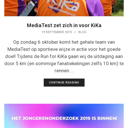
MediaTest zet zich in voor KiKa
19 SEPTEMBER 2019
|
BLOG
Op zondag 6 oktober komt het gehele team van
MediaTest op sportieve wijze in actie voor het goede
doel! Tijdens de Run for KiKa gaan wij de uitdaging aan
door 5 km (en sommige fanatiekelingen zelfs 10 km) te
rennen....
CONTINUE READING