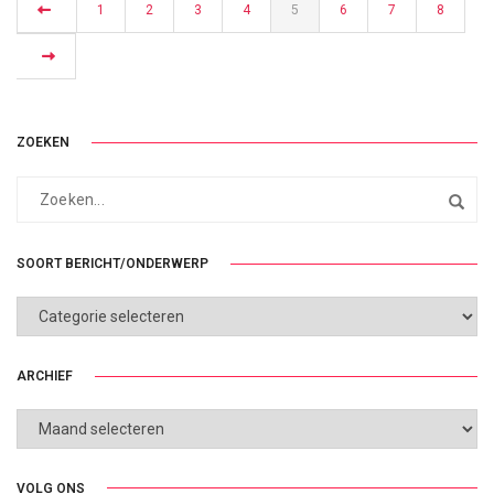
1
2
3
4
5
6
7
8
ZOEKEN
SOORT BERICHT/ONDERWERP
SOORT
BERICHT/ONDERWERP
ARCHIEF
ARCHIEF
VOLG ONS