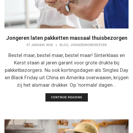
Jongeren laten pakketten massaal thuisbezorgen
,
07 JANUARI 2020
|
BLOG
JONGERENONDERZOEK
Bestel maar, bestel maar, bestel maar! Sinterklaas en
Kerst staan al jaren garant voor grote drukte bij
pakketbezorgers. Nu ook kortingsdagen als Singles Day
en Black Friday uit China en Amerika overwaaien, krijgen
zij het alsmaar drukker. Op ‘normale’ dagen...
CONTINUE READING